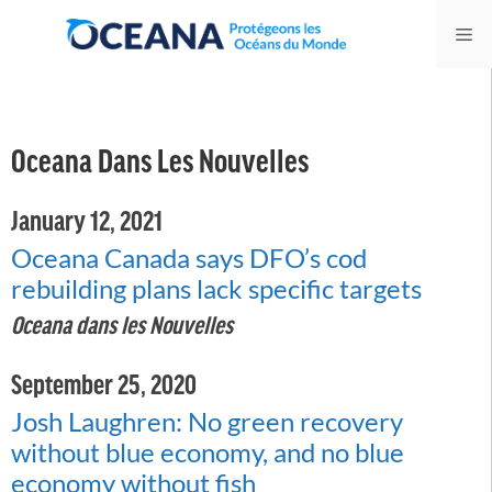
Skip
Me
to
content
Oceana Dans Les Nouvelles
January 12, 2021
Oceana Canada says DFO’s cod
rebuilding plans lack specific targets
Oceana dans les Nouvelles
September 25, 2020
Josh Laughren: No green recovery
without blue economy, and no blue
economy without fish