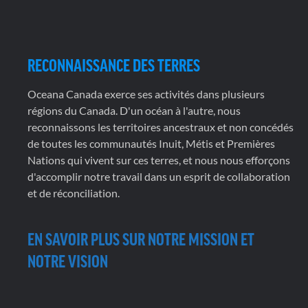
RECONNAISSANCE DES TERRES
Oceana Canada exerce ses activités dans plusieurs
régions du Canada. D'un océan à l'autre, nous
reconnaissons les territoires ancestraux et non concédés
de toutes les communautés Inuit, Métis et Premières
Nations qui vivent sur ces terres, et nous nous efforçons
d'accomplir notre travail dans un esprit de collaboration
et de réconciliation.
EN SAVOIR PLUS SUR NOTRE MISSION ET
NOTRE VISION