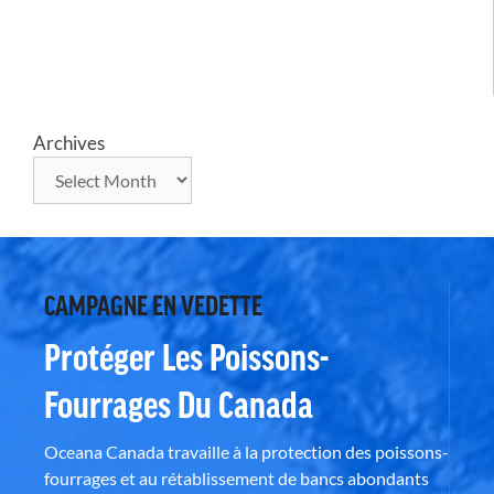
Archives
CAMPAGNE EN VEDETTE
Protéger Les Poissons-
Fourrages Du Canada
Oceana Canada travaille à la protection des poissons-
fourrages et au rétablissement de bancs abondants