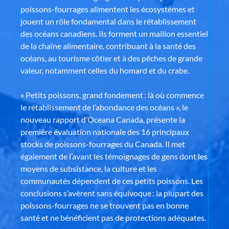
poissons-fourrages alimentent les écosystèmes et
jouent un rôle fondamental dans le rétablissement
des océans canadiens. Ils forment un maillon essentiel
de la chaîne alimentaire, contribuant à la santé des
océans, au tourisme côtier et à des pêches de grande
valeur, notamment celles du homard et du crabe.
« Petits poissons, grand fondement : là où commence
le rétablissement de l’abondance des océans », le
nouveau rapport d’Oceana Canada, présente la
première évaluation nationale des 16 principaux
stocks de poissons-fourrages du Canada. Il met
également de l’avant les témoignages de gens dont les
moyens de subsistance, la culture et les
communautés dépendent de ces petits poissons. Les
conclusions s’avèrent sans équivoque : la plupart des
poissons-fourrages ne se trouvent pas en bonne
santé et ne bénéficient pas de protections adéquates.