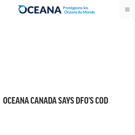
Skip
Me
to
content
OCEANA CANADA SAYS DFO’S COD