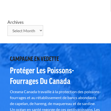
Archives
CAMPAGNE EN VEDETTE
Protéger Les Poissons-
Fourrages Du Canada
Oceana Canada travaille à la protection des poissons-
fourrages et au rétablissement de bancs abondants
de capelan, de hareng, de maquereau et de sardine.
Un océan en santé regorge de ces petits poissons. Les