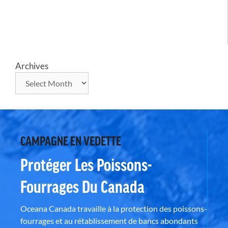
Archives
CAMPAGNE EN VEDETTE
Protéger Les Poissons-
Fourrages Du Canada
Oceana Canada travaille à la protection des poissons-
fourrages et au rétablissement de bancs abondants