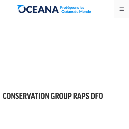
Skip
Me
to
content
CONSERVATION GROUP RAPS DFO