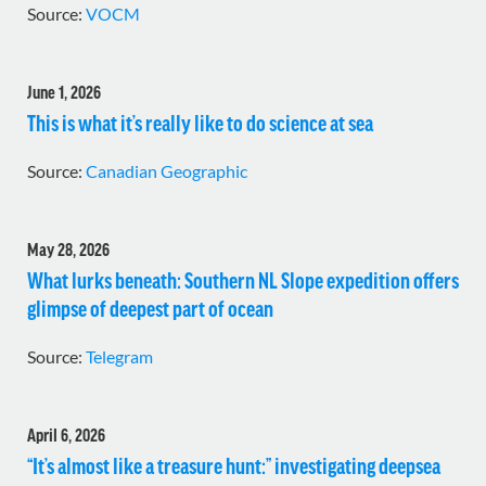
Source:
VOCM
June 1, 2026
This is what it’s really like to do science at sea
Source:
Canadian Geographic
May 28, 2026
What lurks beneath: Southern NL Slope expedition offers
glimpse of deepest part of ocean
Source:
Telegram
April 6, 2026
“It’s almost like a treasure hunt:” investigating deepsea