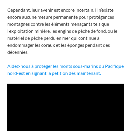
Cependant, leur avenir est encore incertain. Il n’existe
encore aucune mesure permanente pour protéger ces
montagnes contre les éléments menaçants tels que
l’exploitation minière, les engins de pêche de fond, ou le
matériel de pêche perdu en mer qui continue à
endommager les coraux et les éponges pendant des
décennies.
Aidez-nous à protéger les monts sous-marins du Pacifique
nord-est en signant la pétition dès maintenant.