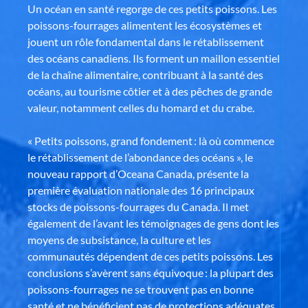
Un océan en santé regorge de ces petits poissons. Les
poissons-fourrages alimentent les écosystèmes et
jouent un rôle fondamental dans le rétablissement
des océans canadiens. Ils forment un maillon essentiel
de la chaîne alimentaire, contribuant à la santé des
océans, au tourisme côtier et à des pêches de grande
valeur, notamment celles du homard et du crabe.
« Petits poissons, grand fondement : là où commence
le rétablissement de l’abondance des océans », le
nouveau rapport d’Oceana Canada, présente la
première évaluation nationale des 16 principaux
stocks de poissons-fourrages du Canada. Il met
également de l’avant les témoignages de gens dont les
moyens de subsistance, la culture et les
communautés dépendent de ces petits poissons. Les
conclusions s’avèrent sans équivoque : la plupart des
poissons-fourrages ne se trouvent pas en bonne
santé et ne bénéficient pas de protections adéquates.