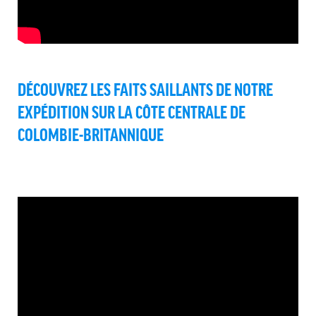
DÉCOUVREZ LES FAITS SAILLANTS DE NOTRE
EXPÉDITION SUR LA CÔTE CENTRALE DE
COLOMBIE-BRITANNIQUE