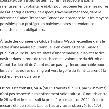
constaté que la majorité des navires ne respectent pas le
ralentissement volontaire établi pour protéger les baleines noires
de l’Atlantique Nord, une espèce gravement menacée, dans le
détroit de Cabot. Transport Canada doit prendre tous les moyens
possibles pour protéger les baleines noires en rendant ce
ralentissement obligatoire.
À l’aide des données de Global Fishing Watch recueillies dans le
cadre d’une analyse pluriannuelle en cours, Oceana Canada
publie aujourd’hui les résultats d’une semaine sur la vitesse des
navires dans la zone de ralentissement volontaire du détroit de
Cabot. Le détroit de Cabot est un passage incontournable pour
les baleines noires qui migrent vers le golfe du Saint-Laurent à la
recherche de nourriture.
De tous les transits, 64 % (ou 65 transits sur 101, par 58 navires)
n’ont pas respecté le ralentissement volontaire à 10 nœuds entre
le 28 avril et le 4 mai, soit la première semaine de 2021 où cette
mesure était en place. La plus haute vitesse observée fut 17,4