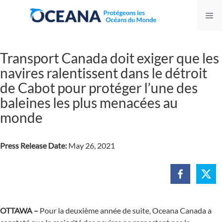
Skip
Me
to
content
Transport Canada doit exiger que les
navires ralentissent dans le détroit
de Cabot pour protéger l’une des
baleines les plus menacées au
monde
Press Release Date:
May 26, 2021
OTTAWA –
Pour la deuxième année de suite, Oceana Canada a