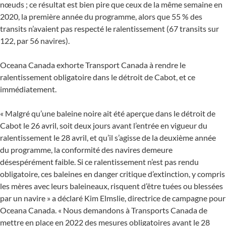
nœuds ; ce résultat est bien pire que ceux de la même semaine en
2020, la première année du programme, alors que 55 % des
transits n’avaient pas respecté le ralentissement (67 transits sur
122, par 56 navires).
Oceana Canada exhorte Transport Canada à rendre le
ralentissement obligatoire dans le détroit de Cabot, et ce
immédiatement.
« Malgré qu’une baleine noire ait été aperçue dans le détroit de
Cabot le 26 avril, soit deux jours avant l’entrée en vigueur du
ralentissement le 28 avril, et qu’il s’agisse de la deuxième année
du programme, la conformité des navires demeure
désespérément faible. Si ce ralentissement n’est pas rendu
obligatoire, ces baleines en danger critique d’extinction, y compris
les mères avec leurs baleineaux, risquent d’être tuées ou blessées
par un navire » a déclaré Kim Elmslie, directrice de campagne pour
Oceana Canada. « Nous demandons à Transports Canada de
mettre en place en 2022 des mesures obligatoires avant le 28