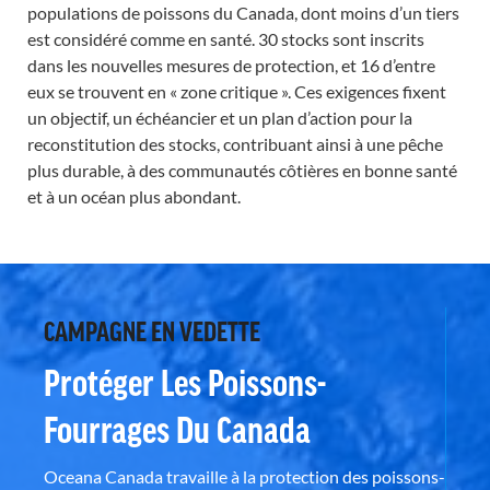
populations de poissons du Canada, dont moins d’un tiers
est considéré comme en santé. 30 stocks sont inscrits
dans les nouvelles mesures de protection, et 16 d’entre
eux se trouvent en « zone critique ». Ces exigences fixent
un objectif, un échéancier et un plan d’action pour la
reconstitution des stocks, contribuant ainsi à une pêche
plus durable, à des communautés côtières en bonne santé
et à un océan plus abondant.
CAMPAGNE EN VEDETTE
Protéger Les Poissons-
Fourrages Du Canada
Oceana Canada travaille à la protection des poissons-