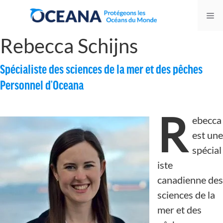
Skip
Me
to
content
Rebecca Schijns
Spécialiste des sciences de la mer et des pêches
Personnel d’Oceana
R
ebecca
est une
spécial
iste
canadienne des
sciences de la
mer et des