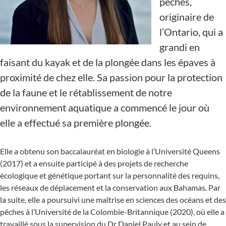
pêches,
originaire de
l’Ontario, qui a
grandi en
faisant du kayak et de la plongée dans les épaves à
proximité de chez elle. Sa passion pour la protection
de la faune et le rétablissement de notre
environnement aquatique a commencé le jour où
elle a effectué sa première plongée.
Elle a obtenu son baccalauréat en biologie à l’Université Queens
(2017) et a ensuite participé à des projets de recherche
écologique et génétique portant sur la personnalité des requins,
les réseaux de déplacement et la conservation aux Bahamas. Par
la suite, elle a poursuivi une maîtrise en sciences des océans et des
pêches à l’Université de la Colombie-Britannique (2020), où elle a
travaillé sous la supervision du Dr Daniel Pauly et au sein de