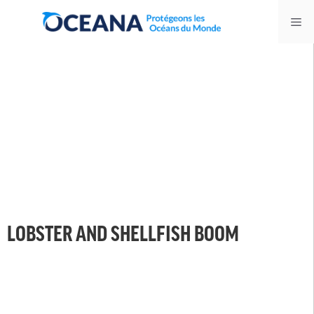
Skip
Me
to
content
LOBSTER AND SHELLFISH BOOM