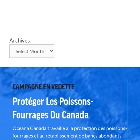
Archives
CAMPAGNE EN VEDETTE
Protéger Les Poissons-
Fourrages Du Canada
Oceana Canada travaille à la protection des poissons-
fourrages et au rétablissement de bancs abondants