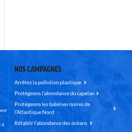
NOS CAMPAGNES
Arrêtez la pollution plastique
Protégeons l’abondance du capelan
Protégeons les baleines noires de
uent
l’Atlantique Nord
Rétablir l’abondance des océans
t à