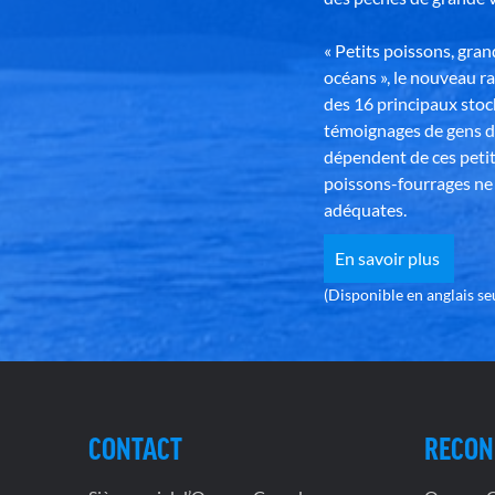
« Petits poissons, gra
océans », le nouveau r
des 16 principaux stoc
témoignages de gens d
dépendent de ces petit
poissons-fourrages ne 
adéquates.
En savoir plus
(Disponible en anglais s
CONTACT
RECON