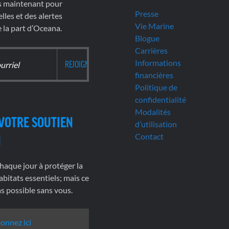
s maintenant pour
Presse
lles et des alertes
Vie Marine
la part d’Oceana.
Blogue
Carrières
Informations
financières
Politique de
confidentialité
Modalités
VOTRE SOUTIEN
d’utilisation
Contact
N
haque jour à protéger la
abitats essentiels; mais ce
pas possible sans vous.
onnez ici