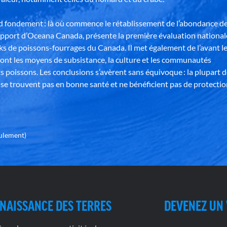
nd fondement : là où commence le rétablissement de l’abondance d
apport d’Oceana Canada, présente la première évaluation national
ks de poissons-fourrages du Canada. Il met également de l’avant l
ont les moyens de subsistance, la culture et les communautés
s poissons. Les conclusions s’avèrent sans équivoque : la plupart 
se trouvent pas en bonne santé et ne bénéficient pas de protectio
eulement)
NAISSANCE DES TERRES
DEVENEZ UN