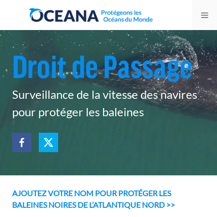
Skip
Me
to
content
Droit de Passage
Surveillance de la vitesse des navires
pour protéger les baleines
AJOUTEZ VOTRE NOM POUR PROTÉGER LES
BALEINES NOIRES DE L’ATLANTIQUE NORD >>