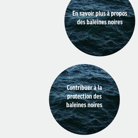
En savoir plus à propos
des baleines noires
Contribuer à la
protection des
baleines noires