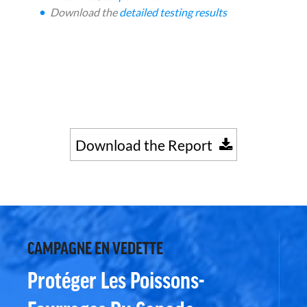
Download the
detailed testing results
Download the Report
CAMPAGNE EN VEDETTE
Protéger Les Poissons-