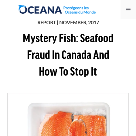
Skip
Me
to
content
REPORT | NOVEMBER, 2017
Mystery Fish: Seafood
Fraud In Canada And
How To Stop It