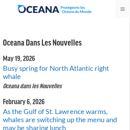
Skip
Me
to
content
Oceana Dans Les Nouvelles
May 19, 2026
Busy spring for North Atlantic right
whale
Oceana dans les Nouvelles
February 6, 2026
As the Gulf of St. Lawrence warms,
whales are switching up the menu and
may be sharing lunch