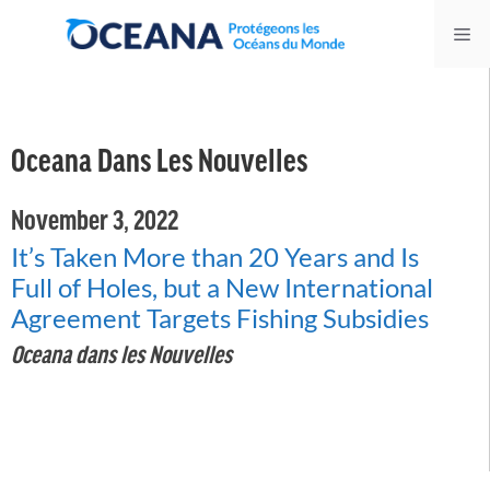
Skip
Me
to
content
Oceana Dans Les Nouvelles
November 3, 2022
It’s Taken More than 20 Years and Is
Full of Holes, but a New International
Agreement Targets Fishing Subsidies
Oceana dans les Nouvelles