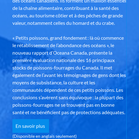
des océans canadiens. Ils forment un maillon essentiel
de la chaîne alimentaire, contribuant à la santé des
océans, au tourisme côtier et à des pêches de grande
valeur, notamment celles du homard et du crabe.
« Petits poissons, grand fondement : là où commence
le rétablissement de l’abondance des océans », le
nouveau rapport d’Oceana Canada, présente la
première évaluation nationale des 16 principaux
stocks de poissons-fourrages du Canada. Il met
également de l’avant les témoignages de gens dont les
moyens de subsistance, la culture et les
communautés dépendent de ces petits poissons. Les
conclusions s’avèrent sans équivoque : la plupart des
poissons-fourrages ne se trouvent pas en bonne
santé et ne bénéficient pas de protections adéquates.
En savoir plus
(Disponible en anglais seulement)