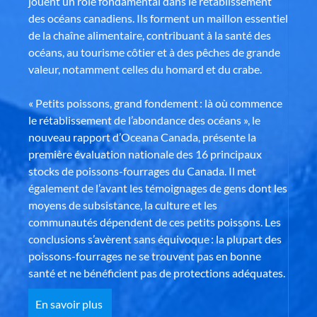
jouent un rôle fondamental dans le rétablissement
des océans canadiens. Ils forment un maillon essentiel
de la chaîne alimentaire, contribuant à la santé des
océans, au tourisme côtier et à des pêches de grande
valeur, notamment celles du homard et du crabe.
« Petits poissons, grand fondement : là où commence
le rétablissement de l’abondance des océans », le
nouveau rapport d’Oceana Canada, présente la
première évaluation nationale des 16 principaux
stocks de poissons-fourrages du Canada. Il met
également de l’avant les témoignages de gens dont les
moyens de subsistance, la culture et les
communautés dépendent de ces petits poissons. Les
conclusions s’avèrent sans équivoque : la plupart des
poissons-fourrages ne se trouvent pas en bonne
santé et ne bénéficient pas de protections adéquates.
En savoir plus