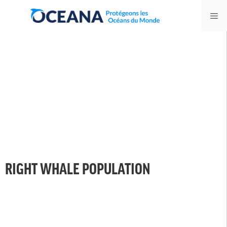
Skip
Me
to
content
RIGHT WHALE POPULATION