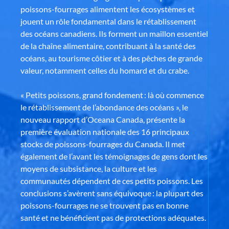
poissons-fourrages alimentent les écosystèmes et
jouent un rôle fondamental dans le rétablissement
des océans canadiens. Ils forment un maillon essentiel
de la chaîne alimentaire, contribuant à la santé des
océans, au tourisme côtier et à des pêches de grande
valeur, notamment celles du homard et du crabe.
« Petits poissons, grand fondement : là où commence
le rétablissement de l’abondance des océans », le
nouveau rapport d’Oceana Canada, présente la
première évaluation nationale des 16 principaux
stocks de poissons-fourrages du Canada. Il met
également de l’avant les témoignages de gens dont les
moyens de subsistance, la culture et les
communautés dépendent de ces petits poissons. Les
conclusions s’avèrent sans équivoque : la plupart des
poissons-fourrages ne se trouvent pas en bonne
santé et ne bénéficient pas de protections adéquates.