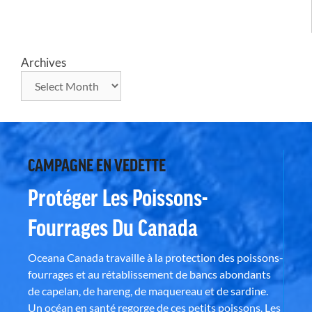
Archives
CAMPAGNE EN VEDETTE
Protéger Les Poissons-
Fourrages Du Canada
Oceana Canada travaille à la protection des poissons-
fourrages et au rétablissement de bancs abondants
de capelan, de hareng, de maquereau et de sardine.
Un océan en santé regorge de ces petits poissons. Les