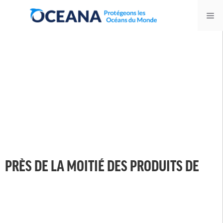
Skip
Me
to
content
PRÈS DE LA MOITIÉ DES PRODUITS DE