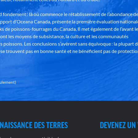
nd fondement : là où commence le rétablissement de l’abondance d
apport d’Oceana Canada, présente la première évaluation national
ks de poissons-fourrages du Canada. Il met également de l’avant l
ont les moyens de subsistance, la culture et les communautés
s poissons. Les conclusions s’avèrent sans équivoque : la plupart 
se trouvent pas en bonne santé et ne bénéficient pas de protectio
eulement)
NAISSANCE DES TERRES
DEVENEZ UN