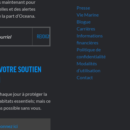
s maintenant pour
Presse
lles et des alertes
Vie Marine
la part d’Oceana.
Blogue
Carrières
Informations
financières
Politique de
confidentialité
Modalités
VOTRE SOUTIEN
d’utilisation
Contact
N
haque jour à protéger la
abitats essentiels; mais ce
pas possible sans vous.
onnez ici