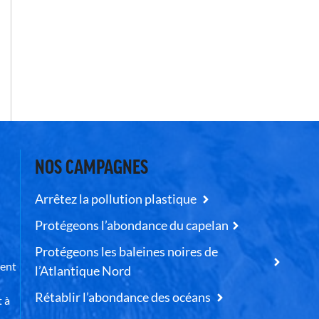
NOS CAMPAGNES
Arrêtez la pollution plastique
Protégeons l’abondance du capelan
Protégeons les baleines noires de
uent
l’Atlantique Nord
Rétablir l’abondance des océans
t à