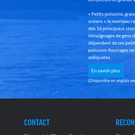
« Petits poissons, gra
océans », le nouveau r
des 16 principaux stoc
témoignages de gens d
dépendent de ces petit
poissons-fourrages ne 
adéquates.
En savoir plus
(Disponible en anglais s
CONTACT
RECON