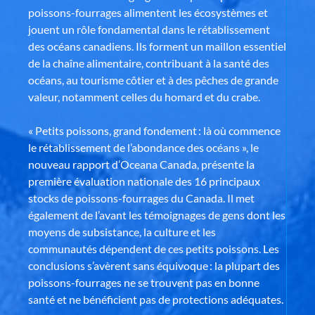
poissons-fourrages alimentent les écosystèmes et
jouent un rôle fondamental dans le rétablissement
des océans canadiens. Ils forment un maillon essentiel
de la chaîne alimentaire, contribuant à la santé des
océans, au tourisme côtier et à des pêches de grande
valeur, notamment celles du homard et du crabe.
« Petits poissons, grand fondement : là où commence
le rétablissement de l’abondance des océans », le
nouveau rapport d’Oceana Canada, présente la
première évaluation nationale des 16 principaux
stocks de poissons-fourrages du Canada. Il met
également de l’avant les témoignages de gens dont les
moyens de subsistance, la culture et les
communautés dépendent de ces petits poissons. Les
conclusions s’avèrent sans équivoque : la plupart des
poissons-fourrages ne se trouvent pas en bonne
santé et ne bénéficient pas de protections adéquates.