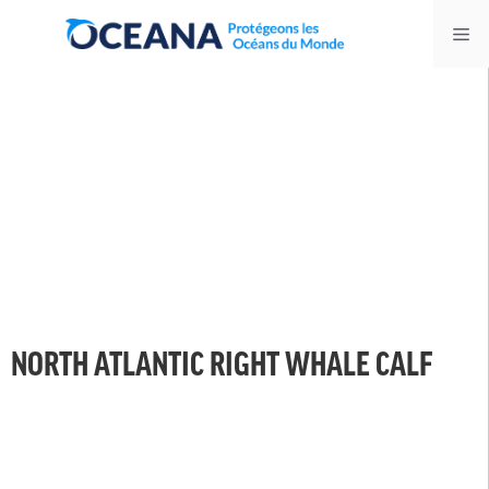
Skip
Me
to
content
NORTH ATLANTIC RIGHT WHALE CALF