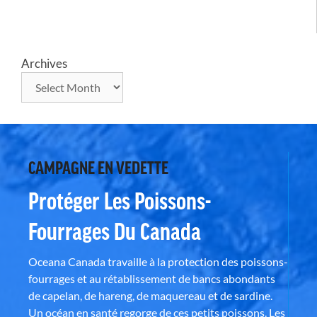
Archives
CAMPAGNE EN VEDETTE
Protéger Les Poissons-
Fourrages Du Canada
Oceana Canada travaille à la protection des poissons-
fourrages et au rétablissement de bancs abondants
de capelan, de hareng, de maquereau et de sardine.
Un océan en santé regorge de ces petits poissons. Les