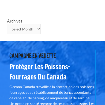
Archives
CAMPAGNE EN VEDETTE
Protéger Les Poissons-
Fourrages Du Canada
Oceana Canada travaille à la protection des poissons-
fourrages et au rétablissement de bancs abondants
de capelan, de hareng, de maquereau et de sardine.
Un océan en santé regorge de ces petits poissons. Les