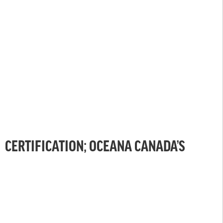
CERTIFICATION; OCEANA CANADA’S