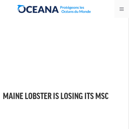
Skip
Me
to
content
MAINE LOBSTER IS LOSING ITS MSC