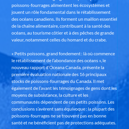
poissons-fourrages alimentent les écosystèmes et
jouent un rôle fondamental dans le rétablissement
des océans canadiens. Ils forment un maillon essentiel
de la chaîne alimentaire, contribuant à la santé des
océans, au tourisme côtier et à des pêches de grande
valeur, notamment celles du homard et du crabe.
« Petits poissons, grand fondement : là où commence
le rétablissement de l’abondance des océans », le
nouveau rapport d’Oceana Canada, présente la
première évaluation nationale des 16 principaux
stocks de poissons-fourrages du Canada. Il met
également de l’avant les témoignages de gens dont les
moyens de subsistance, la culture et les
communautés dépendent de ces petits poissons. Les
conclusions s’avèrent sans équivoque : la plupart des
poissons-fourrages ne se trouvent pas en bonne
santé et ne bénéficient pas de protections adéquates.