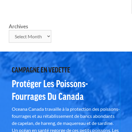
Archives
CAMPAGNE EN VEDETTE
Protéger Les Poissons-
Fourrages Du Canada
Oceana Canada travaille à la protection des poissons-
fourrages et au rétablissement de bancs abondants
de capelan, de hareng, de maquereau et de sardine.
Un océan en santé regorge de ces petits poissons. Les