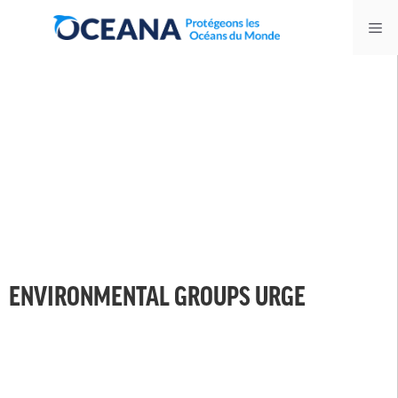
Skip
Me
to
content
ENVIRONMENTAL GROUPS URGE