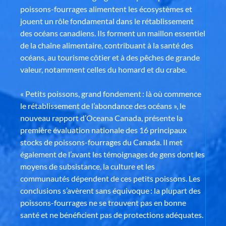
poissons-fourrages alimentent les écosystèmes et
jouent un rôle fondamental dans le rétablissement
des océans canadiens. Ils forment un maillon essentiel
de la chaîne alimentaire, contribuant à la santé des
océans, au tourisme côtier et à des pêches de grande
valeur, notamment celles du homard et du crabe.
« Petits poissons, grand fondement : là où commence
le rétablissement de l’abondance des océans », le
nouveau rapport d’Oceana Canada, présente la
première évaluation nationale des 16 principaux
stocks de poissons-fourrages du Canada. Il met
également de l’avant les témoignages de gens dont les
moyens de subsistance, la culture et les
communautés dépendent de ces petits poissons. Les
conclusions s’avèrent sans équivoque : la plupart des
poissons-fourrages ne se trouvent pas en bonne
santé et ne bénéficient pas de protections adéquates.