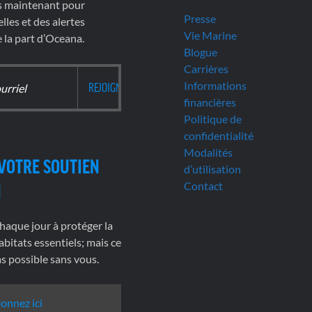
s maintenant pour
Presse
lles et des alertes
Vie Marine
la part d’Oceana.
Blogue
Carrières
Informations
financières
Politique de
confidentialité
Modalités
VOTRE SOUTIEN
d’utilisation
Contact
N
haque jour à protéger la
abitats essentiels; mais ce
pas possible sans vous.
onnez ici