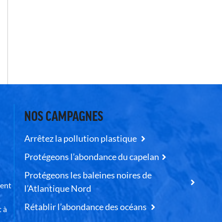
NOS CAMPAGNES
Arrêtez la pollution plastique
Protégeons l’abondance du capelan
Protégeons les baleines noires de
uent
l’Atlantique Nord
Rétablir l’abondance des océans
t à