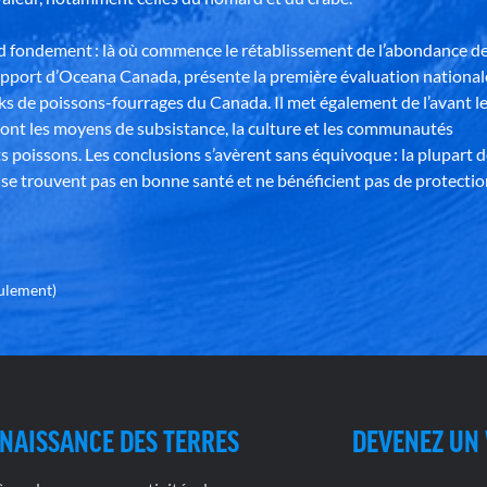
nd fondement : là où commence le rétablissement de l’abondance d
apport d’Oceana Canada, présente la première évaluation national
ks de poissons-fourrages du Canada. Il met également de l’avant l
ont les moyens de subsistance, la culture et les communautés
s poissons. Les conclusions s’avèrent sans équivoque : la plupart 
se trouvent pas en bonne santé et ne bénéficient pas de protectio
eulement)
NAISSANCE DES TERRES
DEVENEZ UN