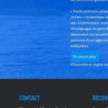
« Petits poissons, gra
océans », le nouveau r
des 16 principaux stoc
témoignages de gens d
dépendent de ces petit
poissons-fourrages ne 
adéquates.
En savoir plus
(Disponible en anglais s
CONTACT
RECON