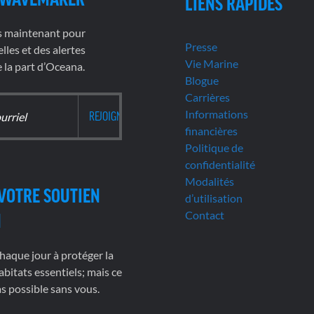
LIENS RAPIDES
s maintenant pour
Presse
lles et des alertes
Vie Marine
la part d’Oceana.
Blogue
Carrières
Informations
financières
Politique de
confidentialité
Modalités
VOTRE SOUTIEN
d’utilisation
Contact
N
haque jour à protéger la
abitats essentiels; mais ce
pas possible sans vous.