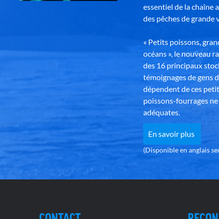
essentiel de la chaîne 
des pêches de grande v
« Petits poissons, gra
océans », le nouveau r
des 16 principaux stoc
témoignages de gens d
dépendent de ces petit
poissons-fourrages ne 
adéquates.
En savoir plus
(Disponible en anglais s
CONTACT
RECON