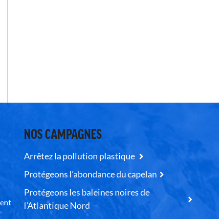
NOS CAMPAGNES
Arrêtez la pollution plastique
Protégeons l’abondance du capelan
Protégeons les baleines noires de
uent
l’Atlantique Nord