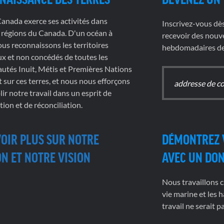
nada exerce ses activités dans
Inscrivez-vous dè
 régions du Canada. D'un océan à
recevoir des nouve
nous reconnaissons les territoires
hebdomadaires de 
x et non concédés de toutes les
tés Inuit, Métis et Premières Nations
t sur ces terres, et nous nous efforçons
ir notre travail dans un esprit de
tion et de réconciliation.
VOIR PLUS SUR NOTRE
DÉMONTREZ 
N ET NOTRE VISION
AVEC UN DO
Nous travaillons c
vie marine et les h
travail ne serait 