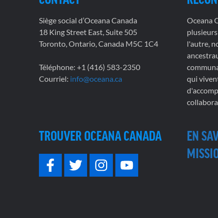
Siège social d’Oceana Canada
Oceana Ca
18 King Street East, Suite 505
plusieurs
Toronto, Ontario, Canada M5C 1C4
l'autre, 
ancestrau
Téléphone: +1 (416) 583-2350
communau
Courriel:
info@oceana.ca
qui viven
d'accompl
collabora
TROUVER OCEANA CANADA
EN SA
MISSIO