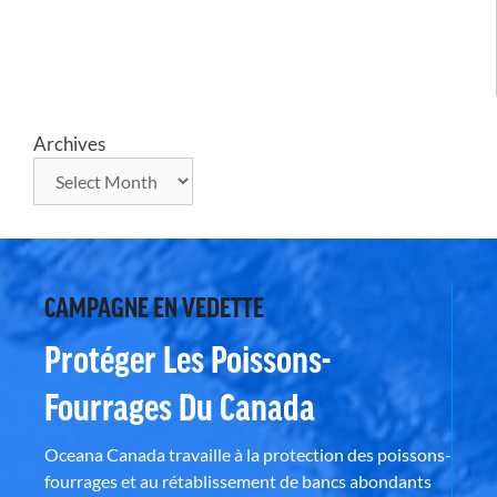
Archives
CAMPAGNE EN VEDETTE
Protéger Les Poissons-
Fourrages Du Canada
Oceana Canada travaille à la protection des poissons-
fourrages et au rétablissement de bancs abondants