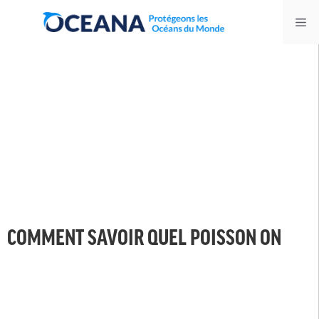
Skip
Me
to
content
COMMENT SAVOIR QUEL POISSON ON