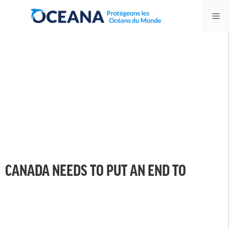
Skip
Me
to
content
CANADA NEEDS TO PUT AN END TO