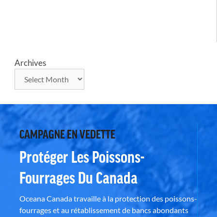
Archives
CAMPAGNE EN VEDETTE
Protéger Les Poissons-
Fourrages Du Canada
Oceana Canada travaille à la protection des poissons-
fourrages et au rétablissement de bancs abondants