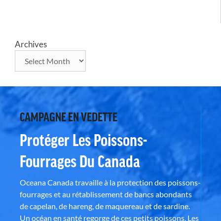
Archives
CAMPAGNE EN VEDETTE
Protéger Les Poissons-
Fourrages Du Canada
Oceana Canada travaille à la protection des poissons-
fourrages et au rétablissement de bancs abondants
de capelan, de hareng, de maquereau et de sardine.
Un océan en santé regorge de ces petits poissons. Les