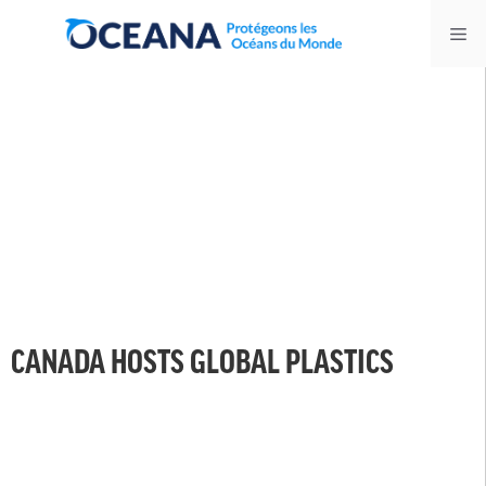
Skip
Me
to
content
CANADA HOSTS GLOBAL PLASTICS