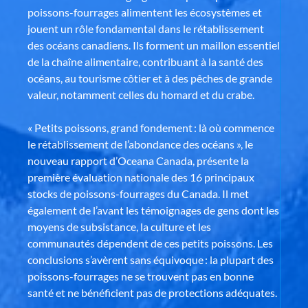
poissons-fourrages alimentent les écosystèmes et
jouent un rôle fondamental dans le rétablissement
des océans canadiens. Ils forment un maillon essentiel
de la chaîne alimentaire, contribuant à la santé des
océans, au tourisme côtier et à des pêches de grande
valeur, notamment celles du homard et du crabe.
« Petits poissons, grand fondement : là où commence
le rétablissement de l’abondance des océans », le
nouveau rapport d’Oceana Canada, présente la
première évaluation nationale des 16 principaux
stocks de poissons-fourrages du Canada. Il met
également de l’avant les témoignages de gens dont les
moyens de subsistance, la culture et les
communautés dépendent de ces petits poissons. Les
conclusions s’avèrent sans équivoque : la plupart des
poissons-fourrages ne se trouvent pas en bonne
santé et ne bénéficient pas de protections adéquates.