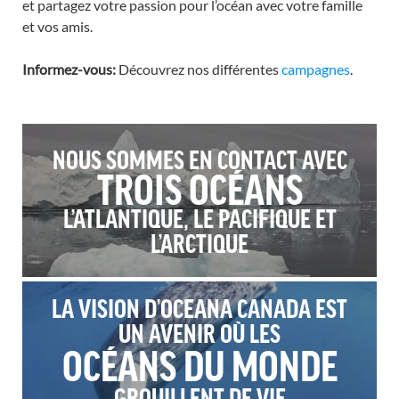
et partagez votre passion pour l’océan avec votre famille
et vos amis.
Informez-vous:
Découvrez nos différentes
campagnes
.
NOUS SOMMES EN CONTACT AVEC
TROIS OCÉANS
L’ATLANTIQUE, LE PACIFIQUE ET
L’ARCTIQUE
LA VISION D’OCEANA CANADA EST
UN AVENIR OÙ LES
OCÉANS DU MONDE
GROUILLENT DE VIE