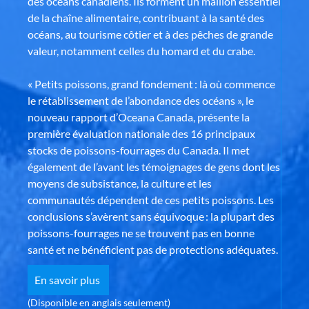
des océans canadiens. Ils forment un maillon essentiel
de la chaîne alimentaire, contribuant à la santé des
océans, au tourisme côtier et à des pêches de grande
valeur, notamment celles du homard et du crabe.
« Petits poissons, grand fondement : là où commence
le rétablissement de l’abondance des océans », le
nouveau rapport d’Oceana Canada, présente la
première évaluation nationale des 16 principaux
stocks de poissons-fourrages du Canada. Il met
également de l’avant les témoignages de gens dont les
moyens de subsistance, la culture et les
communautés dépendent de ces petits poissons. Les
conclusions s’avèrent sans équivoque : la plupart des
poissons-fourrages ne se trouvent pas en bonne
santé et ne bénéficient pas de protections adéquates.
En savoir plus
(Disponible en anglais seulement)