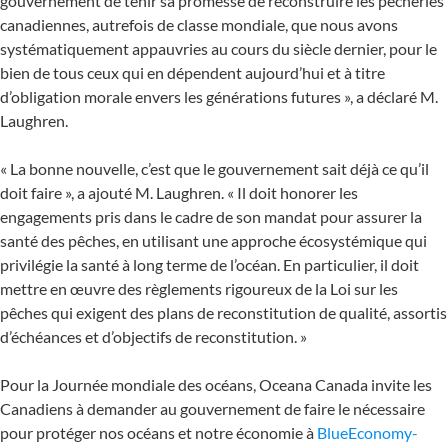
gouvernement de tenir sa promesse de reconstruire les pêcheries
canadiennes, autrefois de classe mondiale, que nous avons
systématiquement appauvries au cours du siècle dernier, pour le
bien de tous ceux qui en dépendent aujourd’hui et à titre
d’obligation morale envers les générations futures », a déclaré M.
Laughren.
« La bonne nouvelle, c’est que le gouvernement sait déjà ce qu’il
doit faire », a ajouté M. Laughren. « Il doit honorer les
engagements pris dans le cadre de son mandat pour assurer la
santé des pêches, en utilisant une approche écosystémique qui
privilégie la santé à long terme de l’océan. En particulier, il doit
mettre en œuvre des règlements rigoureux de la Loi sur les
pêches qui exigent des plans de reconstitution de qualité, assortis
d’échéances et d’objectifs de reconstitution. »
Pour la Journée mondiale des océans, Oceana Canada invite les
Canadiens à demander au gouvernement de faire le nécessaire
pour protéger nos océans et notre économie à
BlueEconomy-