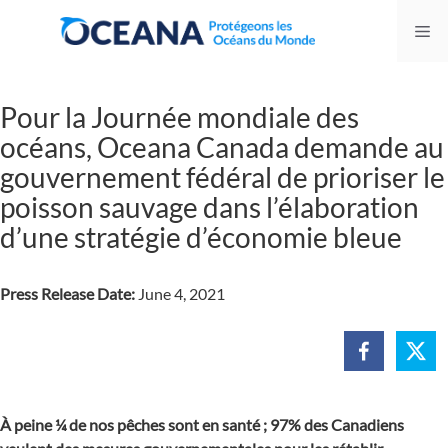
Skip
Me
to
content
Pour la Journée mondiale des
océans, Oceana Canada demande au
gouvernement fédéral de prioriser le
poisson sauvage dans l’élaboration
d’une stratégie d’économie bleue
Press Release Date:
June 4, 2021
À peine ¼ de nos pêches sont en santé ; 97% des Canadiens