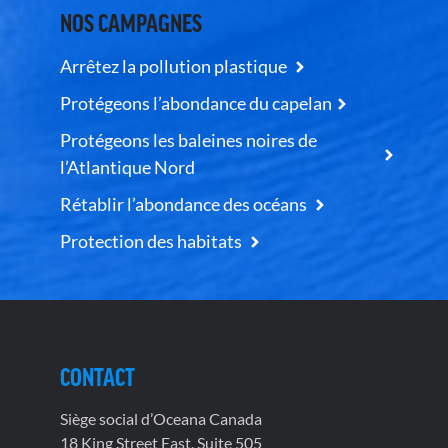
NOS CAMPAGNES
Arrêtez la pollution plastique
Protégeons l’abondance du capelan
Protégeons les baleines noires de
l’Atlantique Nord
Rétablir l’abondance des océans
Protection des habitats
CONTACT
Siège social d’Oceana Canada
18 King Street East, Suite 505