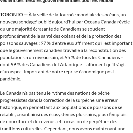
veulent des mesures gouvernementales pour les rétablir
TORONTO —
À la veille de la Journée mondiale des océans, un
nouveau sondage* publié aujourd’hui par Oceana Canada révèle
qu’une majorité écrasante de Canadiens se soucient
profondément de la santé des océans et de la protection des
poissons sauvages : 97 % d’entre eux affirment qu’il est important
que le gouvernement canadien travaille à la reconstitution des
populations à un niveau sain, et 95 % de tous les Canadiens –
dont 99 % des Canadiens de l’Atlantique – affirment qu’il s’agit
d’un aspect important de notre reprise économique post-
pandémie.
Le Canada n’a pas tenu le rythme des nations de pêche
progressistes dans la correction de la surpêche, une erreur
historique, en permettant aux populations de poissons de se
rétablir, créant ainsi des écosystèmes plus sains, plus d’emplois,
de nourriture et de revenus, et l’occasion de perpétuer des
traditions culturelles. Cependant, nous avons maintenant une