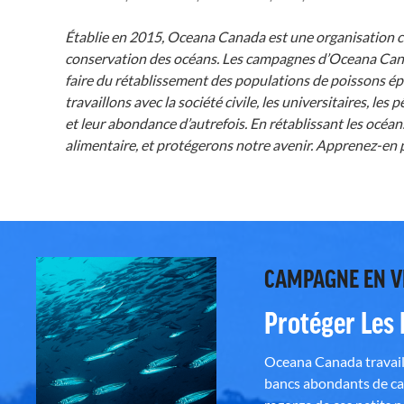
Établie en 2015, Oceana Canada est une organisation ca
conservation des océans. Les campagnes d’Oceana Canad
faire du rétablissement des populations de poissons épu
travaillons avec la société civile, les universitaires, l
et leur abondance d’autrefois. En rétablissant les océ
alimentaire, et protégerons notre avenir. Apprenez-en 
CAMPAGNE EN 
Protéger Les
Oceana Canada travaill
bancs abondants de ca