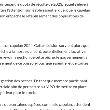
tenant le quota de récolte de 2023, lequel s’élève à
iré l’attention sur le rôle essentiel que joue le capelan
sion empêche le rétablissement des populations de
le de capelan 2024. Cette décision survient alors que
pêche à la morue du Nord, potentiellement lucrative.
revoir la gestion de cette pêche, le gouvernement a
ssement de ce poisson-fourrage essentiel et de toutes
e gestion des pêches. En tant que membre participant
rciale afin de permettre au MPO de mettre en place
périeur pour le stock.
ors que certaines espèces, comme le capelan, attendent