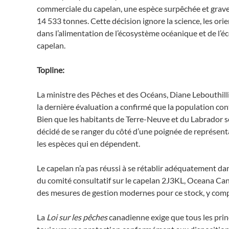
commerciale du capelan, une espèce surpêchée et grave
14 533 tonnes. Cette décision ignore la science, les orie
dans l’alimentation de l’écosystème océanique et de l
capelan.
Topline:
La ministre des Pêches et des Océans, Diane Lebouthill
la dernière évaluation a confirmé que la population con
Bien que les habitants de Terre-Neuve et du Labrador 
décidé de se ranger du côté d’une poignée de représent
les espèces qui en dépendent.
Le capelan n’a pas réussi à se rétablir adéquatement d
du comité consultatif sur le capelan 2J3KL, Oceana Ca
des mesures de gestion modernes pour ce stock, y compri
La
Loi sur les pêches
canadienne exige que tous les prin