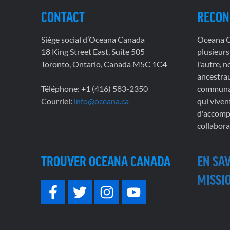
CONTACT
RECON
Siège social d’Oceana Canada
Oceana Ca
18 King Street East, Suite 505
plusieurs
Toronto, Ontario, Canada M5C 1C4
l'autre, 
ancestrau
Téléphone: +1 (416) 583-2350
communau
Courriel:
info@oceana.ca
qui viven
d'accompl
collabora
TROUVER OCEANA CANADA
EN SA
MISSIO