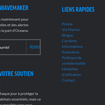
 WAVEMAKER
LIENS RAPIDES
s maintenant pour
Presse
lles et des alertes
Vie Marine
la part d’Oceana.
Blogue
Carrières
Informations
financières
Politique de
confidentialité
Modalités
VOTRE SOUTIEN
d’utilisation
Contact
N
haque jour à protéger la
abitats essentiels; mais ce
pas possible sans vous.