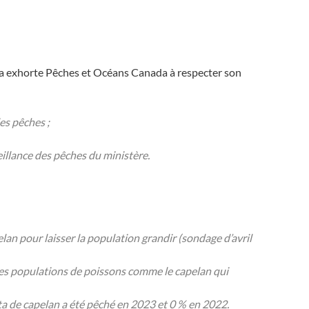
a exhorte Pêches et Océans Canada à respecter son
es pêches ;
illance des pêches du ministère.
n pour laisser la population grandir (sondage d’avril
les populations de poissons comme le capelan qui
a de capelan a été pêché en 2023 et 0 % en 2022.