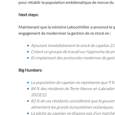
pour rétablir la population emblématique de morue du
Next steps:
Maintenant que la ministre Lebouthillier a annoncé l
engagement de moderniser la gestion de ce stock en :
Ajoutant immédiatement le stock de capelan 2J3KL
Créant un groupe de travail sur l’approche de préc
En implantant des protocoles modernes de gestio
Big Numbers:
La population de capelan ne représente que 9 %
84 % des résidents de Terre-Neuve-et-Labrador s
2023[1]).
82 % de ces résidents considèrent que le gouver
alimentent les grands écosystèmes océaniques.
La pêche au capelan ne dispose pas d’un marché