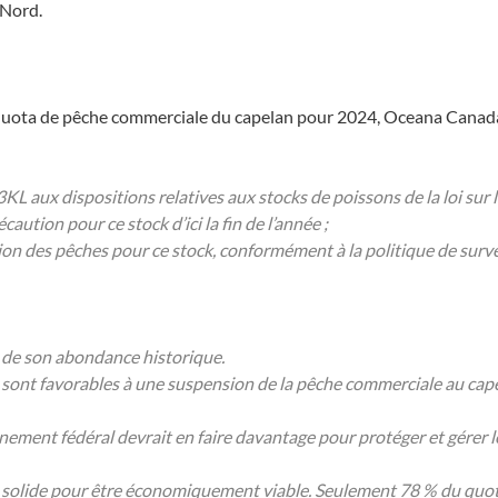
 Nord.
e quota de pêche commerciale du capelan pour 2024, Oceana Canad
 aux dispositions relatives aux stocks de poissons de la loi sur l
aution pour ce stock d’ici la fin de l’année ;
n des pêches pour ce stock, conformément à la politique de surve
 de son abondance historique.
ont favorables à une suspension de la pêche commerciale au capela
nement fédéral devrait en faire davantage pour protéger et gérer 
 solide pour être économiquement viable. Seulement 78 % du quot