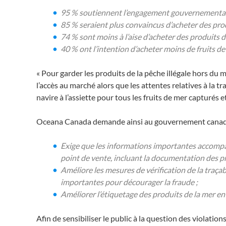
95 % soutiennent l’engagement gouvernemental à 
85 % seraient plus convaincus d’acheter des prod
74 % sont moins à l’aise d’acheter des produits 
40 % ont l’intention d’acheter moins de fruits 
« Pour garder les produits de la pêche illégale hors d
l’accès au marché alors que les attentes relatives à l
navire à l’assiette pour tous les fruits de mer capturé
Oceana Canada demande ainsi au gouvernement canadien
Exige que les informations importantes accompag
point de vente, incluant la documentation des p
Améliore les mesures de vérification de la traçabi
importantes pour décourager la fraude ;
Améliorer l’étiquetage des produits de la mer en 
Afin de sensibiliser le public à la question des violati