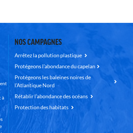
NOS CAMPAGNES
Arrêtez la pollution plastique
Protégeons l’abondance du capelan
Protégeons les baleines noires de
uent
l’Atlantique Nord
Rétablir l’abondance des océans
t à
Protection des habitats
es
e