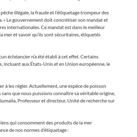
êche illégale, la fraude et l’étiquetage trompeur des
a. « Le gouvernement doit concrétiser son mandat et
aires internationales. Ce mandat est dans le meilleur
mer et savoir qu’ils sont sécuritaires, étiquetés
n échéancier n’a été établi à cet effet. Certains
, incluant aux États-Unis et en Union européenne, le
er à les régler. Actuellement, une espèce de poisson
 sans que nous puissions connaître sa véritable origine,
Sumaila, Professeur et directeur, Unité de recherche sur
diens qui consomment des produits de la mer
isance de nos normes d’étiquetage :