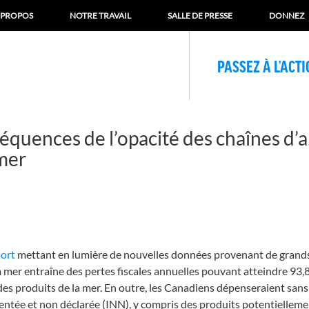
 PROPOS
NOTRE TRAVAIL
SALLE DE PRESSE
DONNEZ
PASSEZ À L’ACT
équences de l’opacité des chaînes d
 mer
port
mettant en lumière de nouvelles données provenant de grands 
mer entraîne des pertes fiscales annuelles pouvant atteindre 93,8 
 des produits de la mer. En outre, les Canadiens dépenseraient sans
lementée et non déclarée (INN), y compris des produits potentielle