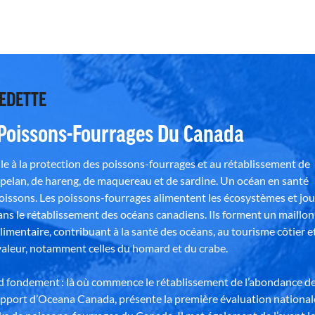
VEDETTE
 Poissons-Fourrages Du Canada
e à la protection des poissons-fourrages et au rétablissement de
pelan, de hareng, de maquereau et de sardine. Un océan en santé
poissons. Les poissons-fourrages alimentent les écosystèmes et jo
ns le rétablissement des océans canadiens. Ils forment un maillon
alimentaire, contribuant à la santé des océans, au tourisme côtier e
aleur, notamment celles du homard et du crabe.
nd fondement : là où commence le rétablissement de l’abondance d
apport d’Oceana Canada, présente la première évaluation national