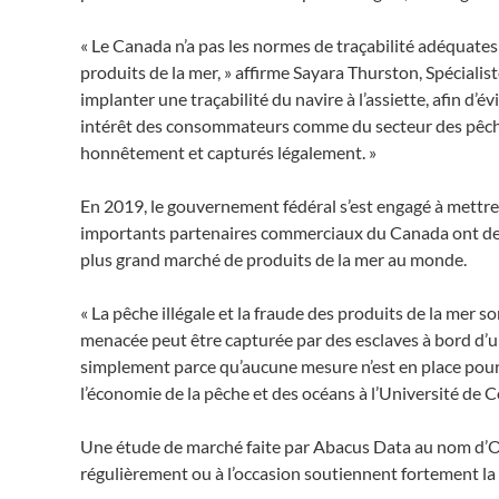
« Le Canada n’a pas les normes de traçabilité adéquates
produits de la mer, » affirme Sayara Thurston, Spécial
implanter une traçabilité du navire à l’assiette, afin d’
intérêt des consommateurs comme du secteur des pêches. 
honnêtement et capturés légalement. »
En 2019, le gouvernement fédéral s’est engagé à mettre e
importants partenaires commerciaux du Canada ont depu
plus grand marché de produits de la mer au monde.
« La pêche illégale et la fraude des produits de la mer
menacée peut être capturée par des esclaves à bord d’un
simplement parce qu’aucune mesure n’est en place pour l
l’économie de la pêche et des océans à l’Université d
Une étude de marché faite par Abacus Data au nom d’O
régulièrement ou à l’occasion soutiennent fortement la 