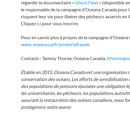
regarder le documentaire «
Ghost Fleet
» (disponible en
le responsable de la campagne d’Oceana Canada pour la f
risquent leur vie pour libérer des pêcheurs asservis en 
Cliquez
ici
pour vous inscrire.
Pour en savoir plus à propos de la campagne d’Oceana C
www. oceana.ca/fr/arreterlafraude
.
Contacts : Tammy Thorne, Oceana Canada,
tthorne@oc
Établie en 2015, Oceana Canada est une organisation ca
conservation des océans. Les efforts de sensibilisati
des populations de poissons épuisées une obligation léga
les universitaires, les pêcheurs, les populations autoch
assurant la restauration des océans canadiens, nous fo
protégerons notre avenir.