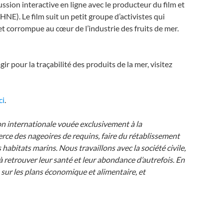
ssion interactive en ligne avec le producteur du film et
E). Le film suit un petit groupe d’activistes qui
et corrompue au cœur de l’industrie des fruits de mer.
pour la traçabilité des produits de la mer, visitez
ci
.
on internationale vouée exclusivement à la
ce des nageoires de requins, faire du rétablissement
habitats marins. Nous travaillons avec la société civile,
à retrouver leur santé et leur abondance d’autrefois. En
sur les plans économique et alimentaire, et