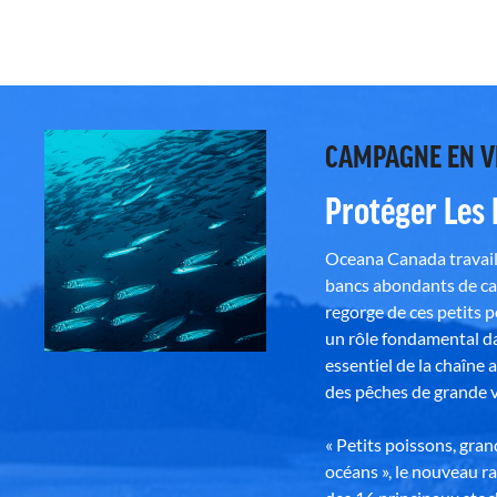
CAMPAGNE EN 
Protéger Les
Oceana Canada travaill
bancs abondants de ca
regorge de ces petits 
un rôle fondamental da
essentiel de la chaîne 
des pêches de grande v
« Petits poissons, gra
océans », le nouveau r