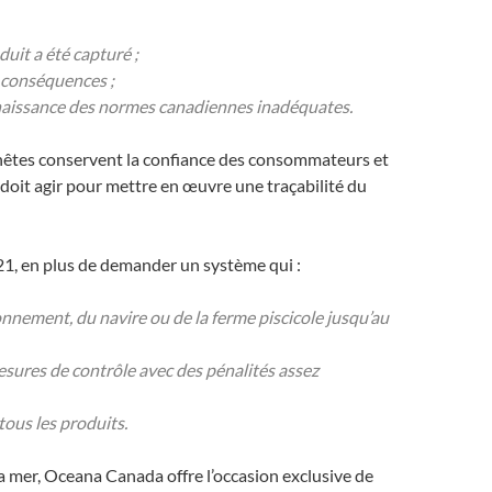
duit a été capturé ;
rs conséquences ;
connaissance des normes canadiennes inadéquates.
onnêtes conservent la confiance des consommateurs et
doit agir pour mettre en œuvre une traçabilité du
21, en plus de demander un système qui :
nnement, du navire ou de la ferme piscicole jusqu’au
 mesures de contrôle avec des pénalités assez
 tous les produits.
 la mer, Oceana Canada offre l’occasion exclusive de