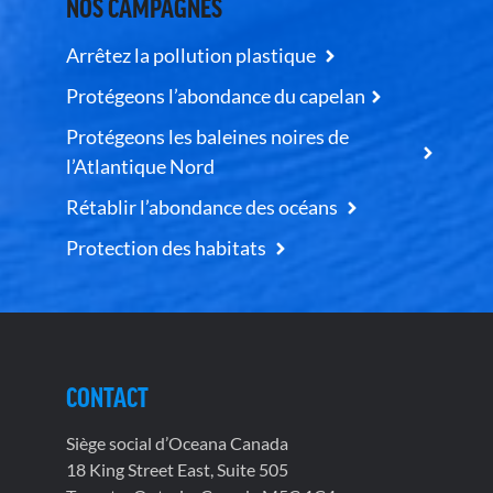
NOS CAMPAGNES
Arrêtez la pollution plastique
Protégeons l’abondance du capelan
Protégeons les baleines noires de
l’Atlantique Nord
Rétablir l’abondance des océans
Protection des habitats
CONTACT
Siège social d’Oceana Canada
18 King Street East, Suite 505