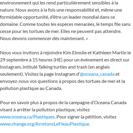
environnement qui les rend particulièrement sensibles à la
nature. Nous avons à la fois une responsabilité et, même une
formidable opportunité, d’être un leader mondial dans ce
domaine. Comme toutes les espèces menacées, le temps file sans
cesse pour les tortues de mer. Elles ne peuvent pas attendre.
Nous devons commencer dès maintenant. »
Nous vous invitons à rejoindre Kim Elmslie et Kathleen Martin le
29 septembre à 15 heures (HE) pour un événement en direct sur
Instagram, intitulé Talking turtles and trash (en anglais
seulement). Visitez la page Instagram d’
@oceana_canada
et
envoyez-nous vos questions à propos des tortues de mer et la
pollution plastique au Canada.
Pour en savoir plus à propos de la campagne d’Oceana Canada
visant à arrêter la pollution plastique, visitez
www.oceana.ca/Plastiques
. Pour signer la pétition, visitez
www.change.org/ArretonsLeFleauPlastique
.