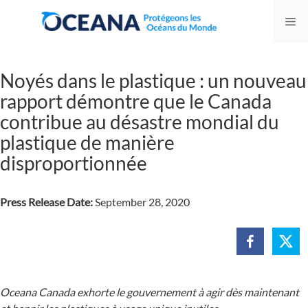
Skip
Me
to
content
Noyés dans le plastique : un nouveau
rapport démontre que le Canada
contribue au désastre mondial du
plastique de manière
disproportionnée
Press Release Date:
September 28, 2020
Oceana Canada exhorte le gouvernement à agir dès maintenant