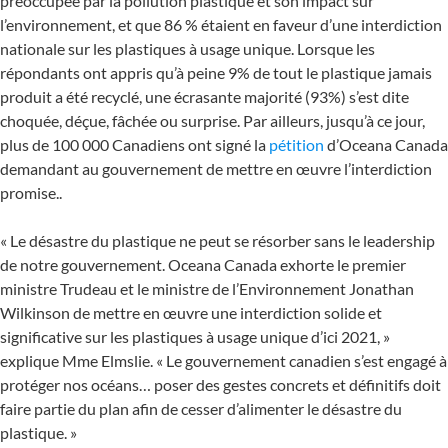
préoccupée par la pollution plastique et son impact sur
l’environnement, et que 86 % étaient en faveur d’une interdiction
nationale sur les plastiques à usage unique. Lorsque les
répondants ont appris qu’à peine 9% de tout le plastique jamais
produit a été recyclé, une écrasante majorité (93%) s’est dite
choquée, déçue, fâchée ou surprise. Par ailleurs, jusqu’à ce jour,
plus de 100 000 Canadiens ont signé la
pétition
d’Oceana Canada
demandant au gouvernement de mettre en œuvre l’interdiction
promise..
« Le désastre du plastique ne peut se résorber sans le leadership
de notre gouvernement. Oceana Canada exhorte le premier
ministre Trudeau et le ministre de l’Environnement Jonathan
Wilkinson de mettre en œuvre une interdiction solide et
significative sur les plastiques à usage unique d’ici 2021, »
explique Mme Elmslie. « Le gouvernement canadien s’est engagé à
protéger nos océans… poser des gestes concrets et définitifs doit
faire partie du plan afin de cesser d’alimenter le désastre du
plastique. »