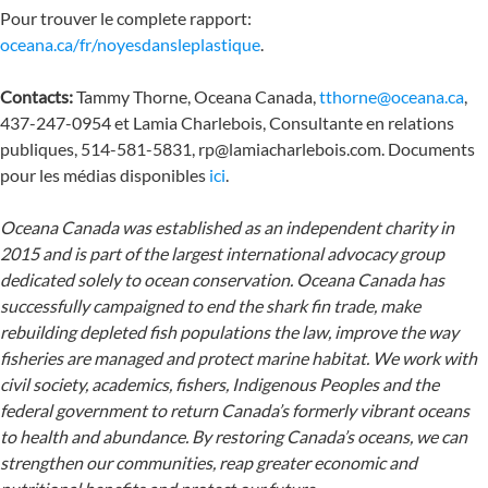
Pour trouver le complete rapport:
oceana.ca/fr/noyesdansleplastique
.
Contacts:
Tammy Thorne, Oceana Canada,
tthorne@oceana.ca
,
437-247-0954 et Lamia Charlebois, Consultante en relations
publiques, 514-581-5831, rp@lamiacharlebois.com. Documents
pour les médias disponibles
ici
.
Oceana Canada was established as an independent charity in
2015 and is part of the largest international advocacy group
dedicated solely to ocean conservation. Oceana Canada has
successfully campaigned to end the shark fin trade, make
rebuilding depleted fish populations the law, improve the way
fisheries are managed and protect marine habitat. We work with
civil society, academics, fishers, Indigenous Peoples and the
federal government to return Canada’s formerly vibrant oceans
to health and abundance. By restoring Canada’s oceans, we can
strengthen our communities, reap greater economic and