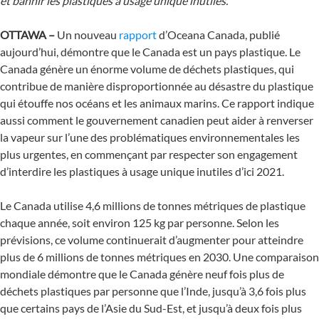
et bannir les plastiques à usage unique inutiles.
OTTAWA –
Un nouveau
rapport
d’Oceana Canada, publié
aujourd’hui, démontre que le Canada est un pays plastique. Le
Canada génère un énorme volume de déchets plastiques, qui
contribue de manière disproportionnée au désastre du plastique
qui étouffe nos océans et les animaux marins. Ce rapport indique
aussi comment le gouvernement canadien peut aider à renverser
la vapeur sur l’une des problématiques environnementales les
plus urgentes, en commençant par respecter son engagement
d’interdire les plastiques à usage unique inutiles d’ici 2021.
Le Canada utilise 4,6 millions de tonnes métriques de plastique
chaque année, soit environ 125 kg par personne. Selon les
prévisions, ce volume continuerait d’augmenter pour atteindre
plus de 6 millions de tonnes métriques en 2030. Une comparaison
mondiale démontre que le Canada génère neuf fois plus de
déchets plastiques par personne que l’Inde, jusqu’à 3,6 fois plus
que certains pays de l’Asie du Sud-Est, et jusqu’à deux fois plus