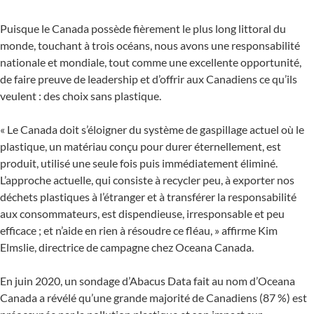
Puisque le Canada possède fièrement le plus long littoral du
monde, touchant à trois océans, nous avons une responsabilité
nationale et mondiale, tout comme une excellente opportunité,
de faire preuve de leadership et d’offrir aux Canadiens ce qu’ils
veulent : des choix sans plastique.
« Le Canada doit s’éloigner du système de gaspillage actuel où le
plastique, un matériau conçu pour durer éternellement, est
produit, utilisé une seule fois puis immédiatement éliminé.
L’approche actuelle, qui consiste à recycler peu, à exporter nos
déchets plastiques à l’étranger et à transférer la responsabilité
aux consommateurs, est dispendieuse, irresponsable et peu
efficace ; et n’aide en rien à résoudre ce fléau, » affirme Kim
Elmslie, directrice de campagne chez Oceana Canada.
En juin 2020, un sondage d’Abacus Data fait au nom d’Oceana
Canada a révélé qu’une grande majorité de Canadiens (87 %) est