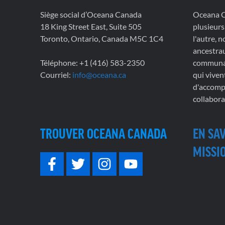
Siège social d’Oceana Canada
Oceana Ca
18 King Street East, Suite 505
plusieurs
Toronto, Ontario, Canada M5C 1C4
l'autre, 
ancestrau
Téléphone: +1 (416) 583-2350
communau
Courriel:
info@oceana.ca
qui viven
d'accompl
collabora
TROUVER OCEANA CANADA
EN SA
MISSIO