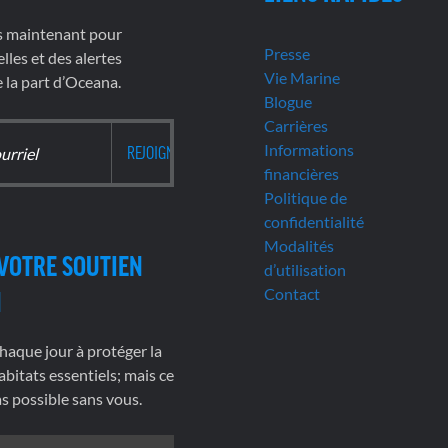
s maintenant pour
Presse
lles et des alertes
Vie Marine
la part d’Oceana.
Blogue
Carrières
Informations
financières
Politique de
confidentialité
Modalités
VOTRE SOUTIEN
d’utilisation
Contact
N
haque jour à protéger la
abitats essentiels; mais ce
pas possible sans vous.