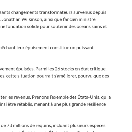
puissants changements transformateurs survenus depuis
 Jonathan Wilkinson, ainsi que l’ancien ministre
une fondation solide pour soutenir des océans sains et
empêchant leur épuisement constitue un puissant
vement épuisées. Parmi les 26 stocks en état critique,
s, cette situation pourrait s’améliorer, pourvu que des
er les revenus. Prenons l’exemple des États-Unis, qui a
insi être rétablis, menant à une plus grande résilience
 de 73 millions de requins, incluant plusieurs espèces