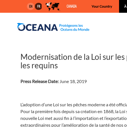
Skip
CANADA
Your Country
À
EN
FR
to
content
Modernisation de la Loi sur les
les requins
Press Release Date:
June 18, 2019
L’adoption d’une Loi sur les pêches moderne a été offic
Pour la première fois depuis sa création en 1868, la Loi
nouvelle Loi met aussi fin à l’importation et l’exporta
extraordinaires pour l’amélioration de la santé de nos 