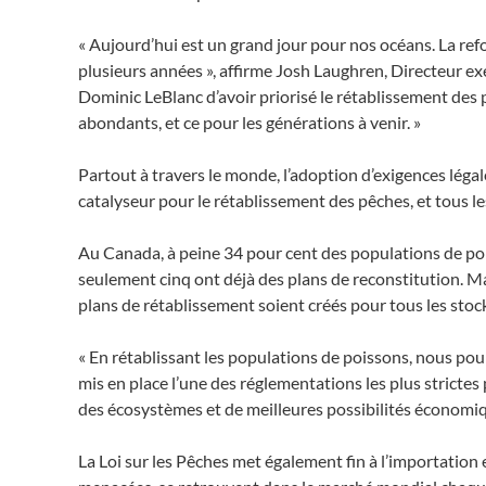
« Aujourd’hui est un grand jour pour nos océans. La re
plusieurs années », affirme Josh Laughren, Directeur ex
Dominic LeBlanc d’avoir priorisé le rétablissement des 
abondants, et ce pour les générations à venir. »
Partout à travers le monde, l’adoption d’exigences lég
catalyseur pour le rétablissement des pêches, et tous le
Au Canada, à peine 34 pour cent des populations de pois
seulement cinq ont déjà des plans de reconstitution. Ma
plans de rétablissement soient créés pour tous les stock
« En rétablissant les populations de poissons, nous po
mis en place l’une des réglementations les plus strictes
des écosystèmes et de meilleures possibilités économiqu
La Loi sur les Pêches met également fin à l’importation