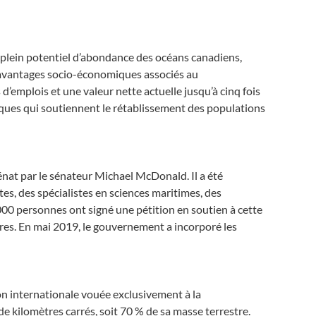
plein potentiel d’abondance des océans canadiens,
 avantages socio-économiques associés au
 d’emplois et une valeur nette actuelle jusqu’à cinq fois
fiques qui soutiennent le rétablissement des populations
Sénat par le sénateur Michael McDonald. Il a été
es, des spécialistes en sciences maritimes, des
000 personnes ont signé une pétition en soutien à cette
res. En mai 2019, le gouvernement a incorporé les
on internationale vouée exclusivement à la
e kilomètres carrés, soit 70 % de sa masse terrestre.