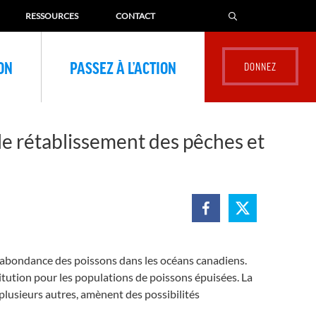
RESSOURCES
CONTACT
ION
PASSEZ À L’ACTION
 le rétablissement des pêches et
 l’abondance des poissons dans les océans canadiens.
titution pour les populations de poissons épuisées. La
plusieurs autres, amènent des possibilités