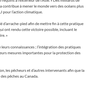
quins à l’extérieur de l’Asie. « Des milliards de
ada contribue à mener le monde vers des océans plus
U pour l’action climatique.
illé d’arrache-pied afin de mettre fin à cette pratique
 ont rendu cette victoire possible, incluant le
re. »
eurs connaissances ; l’intégration des pratiques
sieurs mesures importantes pour la protection des
, les pêcheurs et d’autres intervenants afin que la
nt des pêches au Canada.