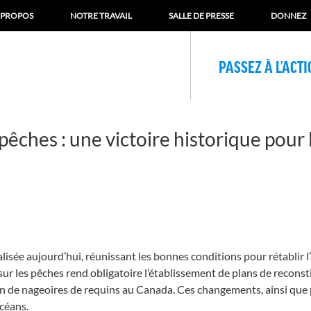
 PROPOS
NOTRE TRAVAIL
SALLE DE PRESSE
DONNEZ
PASSEZ À L’ACT
 pêches : une victoire historique pour
ialisée aujourd’hui, réunissant les bonnes conditions pour rétablir
 sur les pêches rend obligatoire l’établissement de plans de recons
tion de nageoires de requins au Canada. Ces changements, ainsi que 
océans.