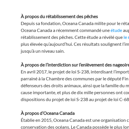
À propos du rétablissement des pêches
Depuis sa fondation, Oceana Canada milite pour le rét
Oceana Canada a récemment commandé une
étude
aup
rétablissement des pêches. Cette étude a révélé que
le
plus élevée qu’aujourd’hui. Ces résultats soulignent l’
jusqu’à un niveau sain.
À propos de l’interdiction sur l’enlèvement des nageoir
En avril 2017, le projet de loi S-238, interdisant l’impo
parrainé à la Chambre des communes par le député Fin Do
défenseurs des droits animaux, ainsi que la famille du 
cause importante, et plus de dix mille personnes ont c
dispositions du projet de loi S-238 au projet de loi C-6
À propos d’Oceana Canada
Établie en 2015, Oceana Canada est une organisation ca
conservation des océans. Le Canada possède le plus long