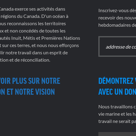
nada exerce ses activités dans
Inscrivez-vous dè
 régions du Canada. D'un océan à
recevoir des nouve
nous reconnaissons les territoires
hebdomadaires de 
x et non concédés de toutes les
tés Inuit, Métis et Premières Nations
t sur ces terres, et nous nous efforçons
ir notre travail dans un esprit de
tion et de réconciliation.
VOIR PLUS SUR NOTRE
DÉMONTREZ 
N ET NOTRE VISION
AVEC UN DO
Nous travaillons c
vie marine et les h
travail ne serait 