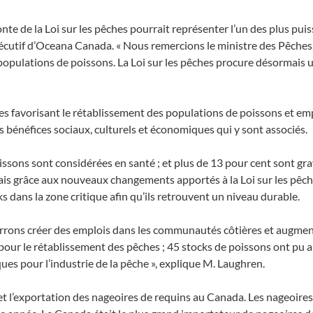
fonte de la Loi sur les pêches pourrait représenter l’un des plus 
écutif d’Oceana Canada. « Nous remercions le ministre des Pêches,
populations de poissons. La Loi sur les pêches procure désormais 
ales favorisant le rétablissement des populations de poissons et 
s bénéfices sociaux, culturels et économiques qui y sont associés.
sons sont considérées en santé ; et plus de 13 pour cent sont gra
is grâce aux nouveaux changements apportés à la Loi sur les pêche
s dans la zone critique afin qu’ils retrouvent un niveau durable.
urrons créer des emplois dans les communautés côtières et augment
 pour le rétablissement des pêches ; 45 stocks de poissons ont pu a
es pour l’industrie de la pêche », explique M. Laughren.
 et l’exportation des nageoires de requins au Canada. Les nageoires