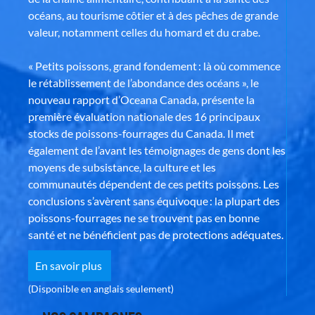
océans, au tourisme côtier et à des pêches de grande
valeur, notamment celles du homard et du crabe.
« Petits poissons, grand fondement : là où commence
le rétablissement de l’abondance des océans », le
nouveau rapport d’Oceana Canada, présente la
première évaluation nationale des 16 principaux
stocks de poissons-fourrages du Canada. Il met
également de l’avant les témoignages de gens dont les
moyens de subsistance, la culture et les
communautés dépendent de ces petits poissons. Les
conclusions s’avèrent sans équivoque : la plupart des
poissons-fourrages ne se trouvent pas en bonne
santé et ne bénéficient pas de protections adéquates.
En savoir plus
(Disponible en anglais seulement)