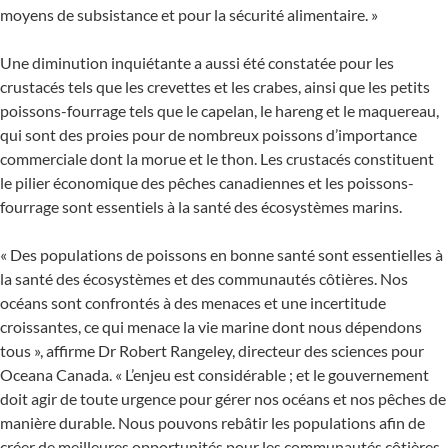
moyens de subsistance et pour la sécurité alimentaire. »
Une diminution inquiétante a aussi été constatée pour les
crustacés tels que les crevettes et les crabes, ainsi que les petits
poissons-fourrage tels que le capelan, le hareng et le maquereau,
qui sont des proies pour de nombreux poissons d’importance
commerciale dont la morue et le thon. Les crustacés constituent
le pilier économique des pêches canadiennes et les poissons-
fourrage sont essentiels à la santé des écosystèmes marins.
« Des populations de poissons en bonne santé sont essentielles à
la santé des écosystèmes et des communautés côtières. Nos
océans sont confrontés à des menaces et une incertitude
croissantes, ce qui menace la vie marine dont nous dépendons
tous », affirme Dr Robert Rangeley, directeur des sciences pour
Oceana Canada. « L’enjeu est considérable ; et le gouvernement
doit agir de toute urgence pour gérer nos océans et nos pêches de
manière durable. Nous pouvons rebâtir les populations afin de
créer de meilleures opportunités pour les communautés côtières