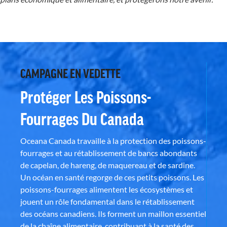
CAMPAGNE EN VEDETTE
Protéger Les Poissons-
Fourrages Du Canada
Oceana Canada travaille à la protection des poissons-
fourrages et au rétablissement de bancs abondants
de capelan, de hareng, de maquereau et de sardine.
Un océan en santé regorge de ces petits poissons. Les
poissons-fourrages alimentent les écosystèmes et
jouent un rôle fondamental dans le rétablissement
des océans canadiens. Ils forment un maillon essentiel
de la chaîne alimentaire, contribuant à la santé des