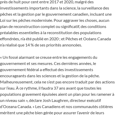
près de huit pour cent entre 2017 et 2020, malgré des
investissements importants dans la science, la surveillance des
pêches et la gestion par le gouvernement canadien, incluant une
Loi sur les pêches modernisée. Pour aggraver les choses, aucun
plan de reconstruction complet ou significatif, des conditions
préalables essentielles à la reconstitution des populations
effondrées, n’a été publié en 2020 ; et Pêches et Océans Canada
n’a réalisé que 14 % de ses priorités annoncées.
« Un fossé alarmant se creuse entre les engagements du
gouvernement et ses mesures. Ces dernières années, le
gouvernement fédéral a effectué des investissements
encourageants dans les sciences et la gestion de la pêche.
Malheureusement, cela ne s’est pas encore traduit par des actions
sur l’eau. À ce rythme, il faudra 37 ans avant que toutes les
populations gravement épuisées aient un plan pour les ramener à
un niveau sain », déclare Josh Laughren, directeur exécutif
d’Oceana Canada. « Les Canadiens et nos communautés côtières
méritent une pêche bien gérée pour assurer l’avenir de leurs