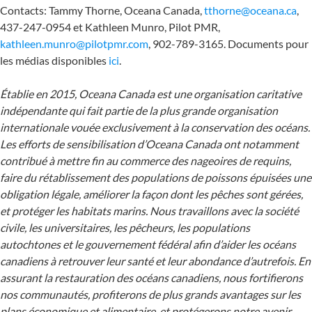
Contacts: Tammy Thorne, Oceana Canada,
tthorne@oceana.ca
,
437-247-0954 et Kathleen Munro, Pilot PMR,
kathleen.munro@pilotpmr.com
, 902-789-3165. Documents pour
les médias disponibles
ici
.
Établie en 2015, Oceana Canada est une organisation caritative
indépendante qui fait partie de la plus grande organisation
internationale vouée exclusivement à la conservation des océans.
Les efforts de sensibilisation d’Oceana Canada ont notamment
contribué à mettre fin au commerce des nageoires de requins,
faire du rétablissement des populations de poissons épuisées une
obligation légale, améliorer la façon dont les pêches sont gérées,
et protéger les habitats marins. Nous travaillons avec la société
civile, les universitaires, les pêcheurs, les populations
autochtones et le gouvernement fédéral afin d’aider les océans
canadiens à retrouver leur santé et leur abondance d’autrefois. En
assurant la restauration des océans canadiens, nous fortifierons
nos communautés, profiterons de plus grands avantages sur les
plans économique et alimentaire, et protégerons notre avenir.