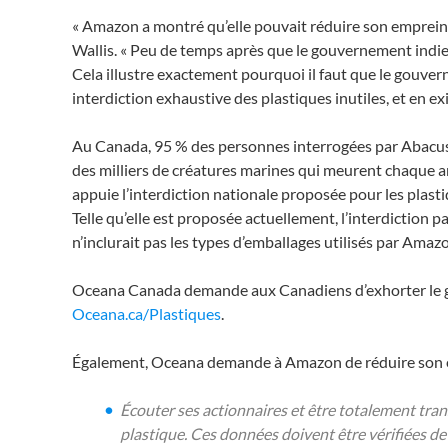
« Amazon a montré qu’elle pouvait réduire son empreinte
Wallis. « Peu de temps après que le gouvernement indie
Cela illustre exactement pourquoi il faut que le gouver
interdiction exhaustive des plastiques inutiles, et en e
Au Canada, 95 % des personnes interrogées par Abacus 
des milliers de créatures marines qui meurent chaque 
appuie l’interdiction nationale proposée pour les plastiq
Telle qu’elle est proposée actuellement, l’interdiction 
n’inclurait pas les types d’emballages utilisés par Amaz
Oceana Canada demande aux Canadiens d’exhorter le gou
Oceana.ca/Plastiques
.
Également, Oceana demande à Amazon de réduire son em
Écouter ses actionnaires et être totalement tr
plastique. Ces données doivent être vérifiées d