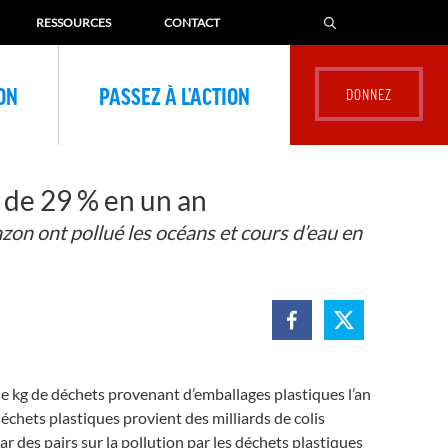
RESSOURCES
CONTACT
ION
PASSEZ À L’ACTION
 de 29 % en un an
on ont pollué les océans et cours d’eau en
kg de déchets provenant d’emballages plastiques l’an
échets plastiques provient des milliards de colis
des pairs sur la pollution par les déchets plastiques