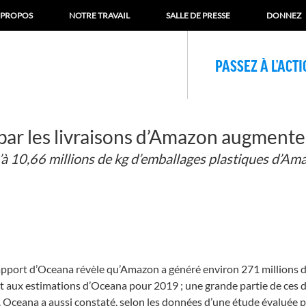
 PROPOS
NOTRE TRAVAIL
SALLE DE PRESSE
DONNEZ
PASSEZ À L’ACT
 par les livraisons d’Amazon augmente
 10,66 millions de kg d’emballages plastiques d’Amaz
rt d’Oceana révèle qu’Amazon a généré environ 271 millions de 
rt aux estimations d’Oceana pour 2019 ; une grande partie de ces d
eana a aussi constaté, selon les données d’une étude évaluée par 