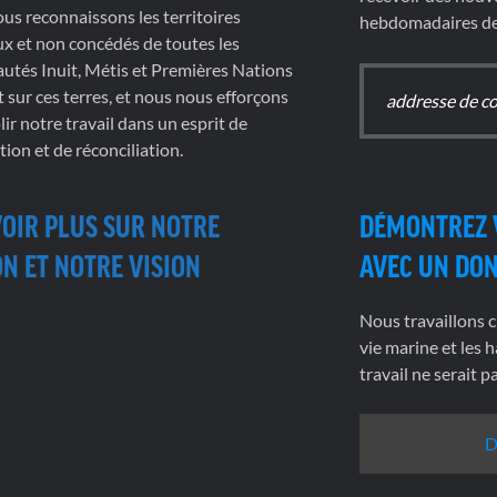
nous reconnaissons les territoires
hebdomadaires de 
x et non concédés de toutes les
tés Inuit, Métis et Premières Nations
t sur ces terres, et nous nous efforçons
ir notre travail dans un esprit de
tion et de réconciliation.
VOIR PLUS SUR NOTRE
DÉMONTREZ 
N ET NOTRE VISION
AVEC UN DO
Nous travaillons c
vie marine et les h
travail ne serait 
D