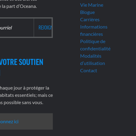
Vie Marine
la part d’Oceana.
Blogue
Carrières
Informations
financières
Politique de
confidentialité
Modalités
VOTRE SOUTIEN
d’utilisation
Contact
N
haque jour à protéger la
abitats essentiels; mais ce
pas possible sans vous.
onnez ici