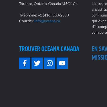
Toronto, Ontario, Canada M5C 1C4
l'autre, 
ancestrau
Téléphone: +1 (416) 583-2350
communau
Courriel:
info@oceana.ca
qui viven
d'accompl
collabora
TROUVER OCEANA CANADA
EN SA
MISSIO