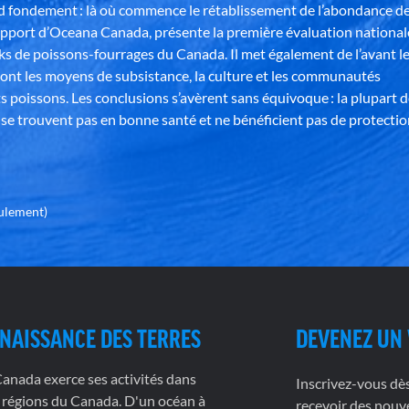
nd fondement : là où commence le rétablissement de l’abondance d
apport d’Oceana Canada, présente la première évaluation national
ks de poissons-fourrages du Canada. Il met également de l’avant l
ont les moyens de subsistance, la culture et les communautés
s poissons. Les conclusions s’avèrent sans équivoque : la plupart 
se trouvent pas en bonne santé et ne bénéficient pas de protectio
eulement)
NAISSANCE DES TERRES
DEVENEZ UN
nada exerce ses activités dans
Inscrivez-vous dè
 régions du Canada. D'un océan à
recevoir des nouve