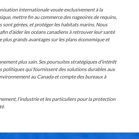
ganisation internationale vouée exclusivement à la
ique, mettre fin au commerce des nageoires de requins,
s sont gérées, et protéger les habitats marins. Nous
 afin d’aider les océans canadiens à retrouver leur santé
de plus grands avantages sur les plans économique et
nnement plus sain. Ses poursuites stratégiques d’intérêt
des politiques qui fournissent des solutions durables aux
l’environnement au Canada et compte des bureaux à
ent, l’industrie et les particuliers pour la protection
té.