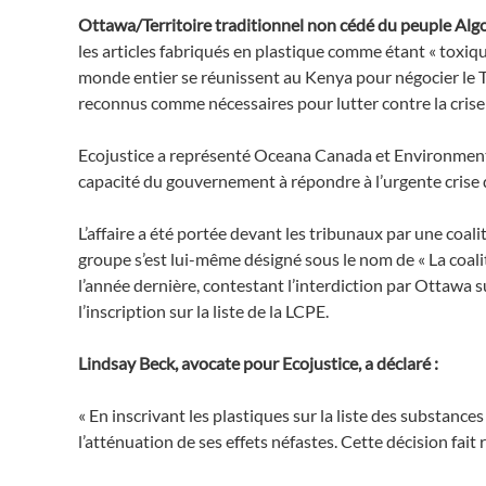
Ottawa/Territoire traditionnel non cédé du peuple Al
les articles fabriqués en plastique comme étant « toxiqu
monde entier se réunissent au Kenya pour négocier le Tr
reconnus comme nécessaires pour lutter contre la crise 
Ecojustice a représenté Oceana Canada et Environmental 
capacité du gouvernement à répondre à l’urgente crise de
L’affaire a été portée devant les tribunaux par une coa
groupe s’est lui-même désigné sous le nom de « La coal
l’année dernière, contestant l’interdiction par Ottawa s
l’inscription sur la liste de la LCPE.
Lindsay Beck, avocate pour Ecojustice, a déclaré :
« En inscrivant les plastiques sur la liste des substance
l’atténuation de ses effets néfastes. Cette décision fait 