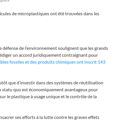
cules de microplastiques ont été trouvées dans les
s de défense de l’environnement soulignent que les grands
 rédiger un accord juridiquement contraignant pour
bles fossiles et des produits chimiques ont inscrit 143
lutôt que d’investir dans des systèmes de réutilisation
ien du statu quo est économiquement avantageux pour
 sur le plastique à usage unique et le contrôle de la
crer ses efforts à la lutte contre les graves effets