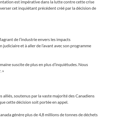
ntation est impérative dans la lutte contre cette crise
erser cet inquiétant précédent créé par la décision de
lagrant de l’industrie envers les impacts
 judiciaire et à aller de l’avant avec son programme
humaine suscite de plus en plus d’inquiétudes. Nous
. »
es alliés, soutenus par la vaste majorité des Canadiens
e cette décision soit portée en appel.
Canada génère plus de 4,8 millions de tonnes de déchets