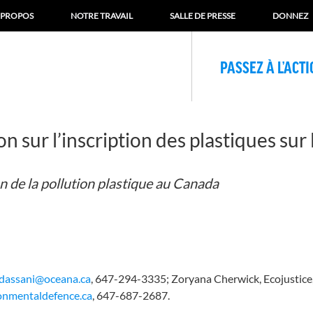
 PROPOS
NOTRE TRAVAIL
SALLE DE PRESSE
DONNEZ
PASSEZ À L’ACT
n sur l’inscription des plastiques sur l
n de la pollution plastique au Canada
dassani@oceana.ca
, 647-294-3335; Zoryana Cherwick, Ecojustice
nmentaldefence.ca
, 647-687-2687.