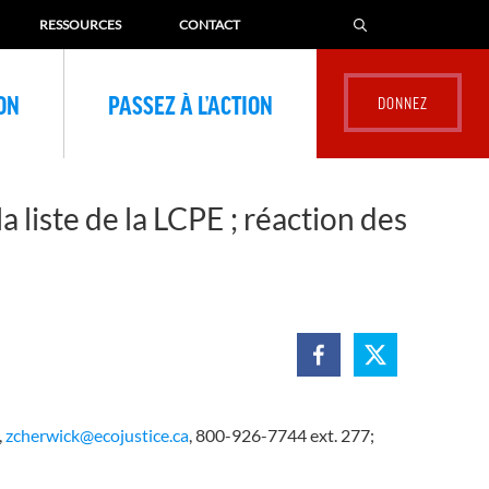
RESSOURCES
CONTACT
ION
PASSEZ À L’ACTION
a liste de la LCPE ; réaction des
,
zcherwick@ecojustice.ca
, 800-926-7744 ext. 277;