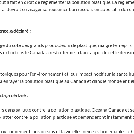
t à fait en droit de réglementer la pollution plastique. La régleme
 devrait envisager sérieusement un recours en appel afin de renv
nce, a déclaré :
gé du côté des grands producteurs de plastique, malgré le mépris f
exhortons le Canada à rester ferme, à faire appel de cette décision
t toxiques pour l’environnement et leur impact nocif sur la santé 
 enrayer la pollution plastique au Canada et dans le monde entier
a, a déclaré :
ers dans sa lutte contre la pollution plastique. Oceana Canada et s
lutter contre la pollution plastique et demanderont instamment qu
 environnement, nos océans et la vie elle-même est indéniable. Le 