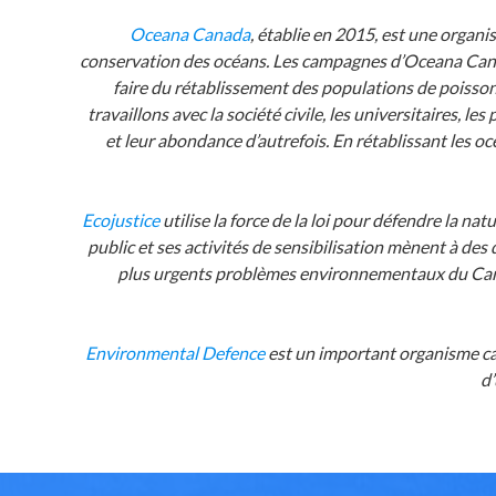
Oceana Canada
, établie en 2015, est une organi
conservation des océans. Les campagnes d’Oceana Canad
faire du rétablissement des populations de poissons
travaillons avec la société civile, les universitaires, 
et leur abondance d’autrefois. En rétablissant les 
Ecojustice
utilise la force de la loi pour défendre la n
public et ses activités de sensibilisation mènent à des 
plus urgents problèmes environnementaux du Canad
Environmental Defence
est un important organisme can
d’