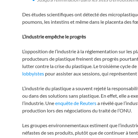
Des études scientifiques ont détecté des microplastiqu
poumons, les intestins et même dans le placenta des f
L’industrie empêche le progrès
L’opposition de l’industrie à la réglementation sur les 
producteurs de plastique freinent des progrès pourtant
lutter contre la crise du plastique. Le troisième cycle d
lobbyistes
pour assister aux sessions, qui représentent 
L’industrie du plastique a souvent rejeté la responsabil
ou dans des solutions sans plastique. En effet, elle a 
l’industrie. Une
enquête de Reuters
a révélé que l’indust
production lors des négociations du traité de l’ONU.
Les groupes environnementaux estiment que l’industrie d
néfastes de ses produits, plutôt que de continuer à ten