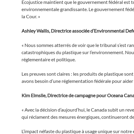
Ecojustice maintient que le gouvernement fédéral est tou
environnementale grandissante. Le gouvernement fédéral
la Cour. »
Ashley Wallis, Directrice associée d’Environmental Defe
« Nous sommes atterrés de voir que le tribunal s’est ran
catastrophiques du plastique sur l’environnement. Nous 
réglementaire et politique.
Les preuves sont claires : les produits de plastique son
avons besoin d’une réglementation fédérale pour aider à
Kim Elmslie, Directrice de campagne pour Oceana Canad
« Avec la décision d’aujourd’hui, le Canada subit un rev
qui réclament des mesures énergiques, continueront de 
L’impact néfaste du plastique à usage unique sur notre