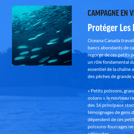
CAMPAGNE EN 
Protéger Les
Oceana Canada travaill
bancs abondants de ca
regorge de ces petits 
un rôle fondamental da
essentiel de la chaîne 
des pêches de grande v
« Petits poissons, gra
océans », le nouveau r
des 16 principaux stoc
témoignages de gens d
dépendent de ces petit
poissons-fourrages ne 
adéquates.