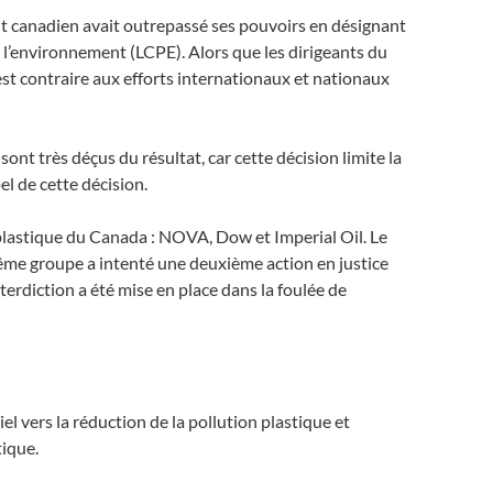
t canadien avait outrepassé ses pouvoirs en désignant
e l’environnement (LCPE). Alors que les dirigeants du
est contraire aux efforts internationaux et nationaux
t très déçus du résultat, car cette décision limite la
el de cette décision.
e plastique du Canada : NOVA, Dow et Imperial Oil. Le
même groupe a intenté une deuxième action en justice
terdiction a été mise en place dans la foulée de
el vers la réduction de la pollution plastique et
tique.