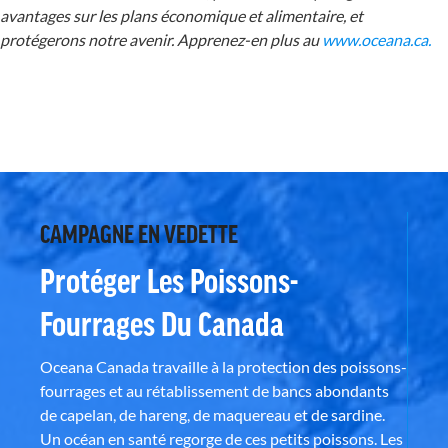
avantages sur les plans économique et alimentaire, et
protégerons notre avenir. Apprenez-en plus au
www.oceana.ca.
CAMPAGNE EN VEDETTE
Protéger Les Poissons-
Fourrages Du Canada
Oceana Canada travaille à la protection des poissons-
fourrages et au rétablissement de bancs abondants
de capelan, de hareng, de maquereau et de sardine.
Un océan en santé regorge de ces petits poissons. Les