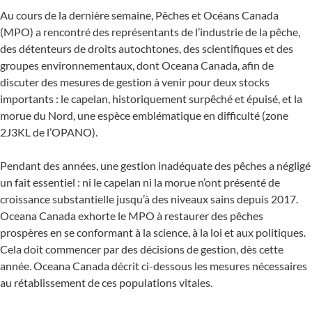
Au cours de la dernière semaine, Pêches et Océans Canada
(MPO) a rencontré des représentants de l’industrie de la pêche,
des détenteurs de droits autochtones, des scientifiques et des
groupes environnementaux, dont Oceana Canada, afin de
discuter des mesures de gestion à venir pour deux stocks
importants : le capelan, historiquement surpêché et épuisé, et la
morue du Nord, une espèce emblématique en difficulté (zone
2J3KL de l’OPANO).
Pendant des années, une gestion inadéquate des pêches a négligé
un fait essentiel : ni le capelan ni la morue n’ont présenté de
croissance substantielle jusqu’à des niveaux sains depuis 2017.
Oceana Canada exhorte le MPO à restaurer des pêches
prospères en se conformant à la science, à la loi et aux politiques.
Cela doit commencer par des décisions de gestion, dès cette
année. Oceana Canada décrit ci-dessous les mesures nécessaires
au rétablissement de ces populations vitales.