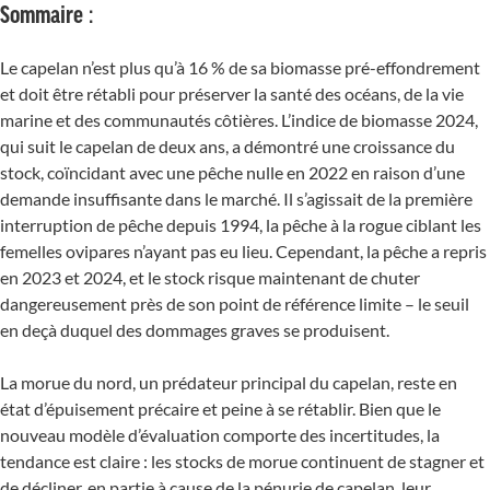
Sommaire :
Le capelan n’est plus qu’à 16 % de sa biomasse pré-effondrement
et doit être rétabli pour préserver la santé des océans, de la vie
marine et des communautés côtières. L’indice de biomasse 2024,
qui suit le capelan de deux ans, a démontré une croissance du
stock, coïncidant avec une pêche nulle en 2022 en raison d’une
demande insuffisante dans le marché. Il s’agissait de la première
interruption de pêche depuis 1994, la pêche à la rogue ciblant les
femelles ovipares n’ayant pas eu lieu. Cependant, la pêche a repris
en 2023 et 2024, et le stock risque maintenant de chuter
dangereusement près de son point de référence limite – le seuil
en deçà duquel des dommages graves se produisent.
La morue du nord, un prédateur principal du capelan, reste en
état d’épuisement précaire et peine à se rétablir. Bien que le
nouveau modèle d’évaluation comporte des incertitudes, la
tendance est claire : les stocks de morue continuent de stagner et
de décliner, en partie à cause de la pénurie de capelan, leur