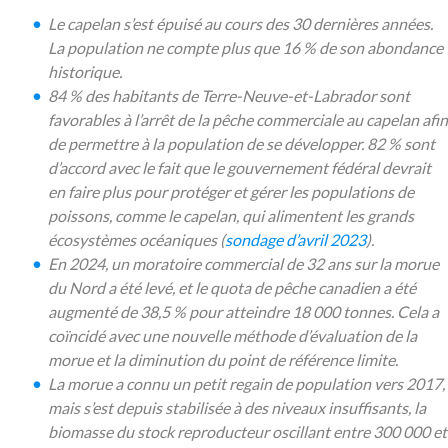
Le capelan s’est épuisé au cours des 30 dernières années.
La population ne compte plus que 16 % de son abondance
historique.
84 % des habitants de Terre-Neuve-et-Labrador sont
favorables à l’arrêt de la pêche commerciale au capelan afin
de permettre à la population de se développer. 82 % sont
d’accord avec le fait que le gouvernement fédéral devrait
en faire plus pour protéger et gérer les populations de
poissons, comme le capelan, qui alimentent les grands
écosystèmes océaniques (
sondage d’avril 2023
).
En 2024, un moratoire commercial de 32 ans sur la morue
du Nord a été levé, et le quota de pêche canadien a été
augmenté de 38,5 % pour atteindre 18 000 tonnes. Cela a
coïncidé avec une nouvelle méthode d’évaluation de la
morue et la diminution du point de référence limite.
La morue a connu un petit regain de population vers 2017,
mais s’est depuis stabilisée à des niveaux insuffisants, la
biomasse du stock reproducteur oscillant entre 300 000 et