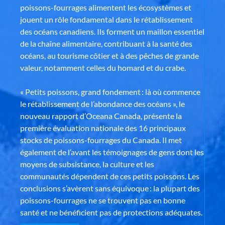
poissons-fourrages alimentent les écosystèmes et
jouent un rôle fondamental dans le rétablissement
des océans canadiens. Ils forment un maillon essentiel
de la chaîne alimentaire, contribuant à la santé des
océans, au tourisme côtier et à des pêches de grande
valeur, notamment celles du homard et du crabe.
« Petits poissons, grand fondement : là où commence
le rétablissement de l’abondance des océans », le
nouveau rapport d’Oceana Canada, présente la
première évaluation nationale des 16 principaux
stocks de poissons-fourrages du Canada. Il met
également de l’avant les témoignages de gens dont les
moyens de subsistance, la culture et les
communautés dépendent de ces petits poissons. Les
conclusions s’avèrent sans équivoque : la plupart des
poissons-fourrages ne se trouvent pas en bonne
santé et ne bénéficient pas de protections adéquates.