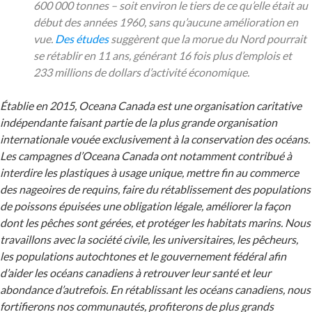
600 000 tonnes – soit environ le tiers de ce qu’elle était au
début des années 1960, sans qu’aucune amélioration en
vue.
Des études
suggèrent que la morue du Nord pourrait
se rétablir en 11 ans, générant 16 fois plus d’emplois et
233 millions de dollars d’activité économique.
Établie en 2015, Oceana Canada est une organisation caritative
indépendante faisant partie de la plus grande organisation
internationale vouée exclusivement à la conservation des océans.
Les campagnes d’Oceana Canada ont notamment contribué à
interdire les plastiques à usage unique, mettre fin au commerce
des nageoires de requins, faire du rétablissement des populations
de poissons épuisées une obligation légale, améliorer la façon
dont les pêches sont gérées, et protéger les habitats marins. Nous
travaillons avec la société civile, les universitaires, les pêcheurs,
les populations autochtones et le gouvernement fédéral afin
d’aider les océans canadiens à retrouver leur santé et leur
abondance d’autrefois. En rétablissant les océans canadiens, nous
fortifierons nos communautés, profiterons de plus grands