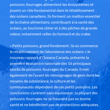
poissons-fourrages alimentent les écosystèmes et
jouent un rôle fondamental dans le rétablissement
des océans canadiens. Ils forment un maillon essentiel
de la chaîne alimentaire, contribuant à la santé des
océans, au tourisme côtier et à des pêches de grande
valeur, notamment celles du homard et du crabe.
« Petits poissons, grand fondement : là où commence
le rétablissement de l’abondance des océans », le
nouveau rapport d’Oceana Canada, présente la
première évaluation nationale des 16 principaux
stocks de poissons-fourrages du Canada. Il met
également de l’avant les témoignages de gens dont les
moyens de subsistance, la culture et les
communautés dépendent de ces petits poissons. Les
conclusions s’avèrent sans équivoque : la plupart des
poissons-fourrages ne se trouvent pas en bonne
santé et ne bénéficient pas de protections adéquates.