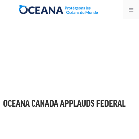
Skip
Me
to
content
OCEANA CANADA APPLAUDS FEDERAL