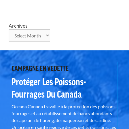
Archives
CAMPAGNE EN VEDETTE
Protéger Les Poissons-
Fourrages Du Canada
Oceana Canada travaille à la protection des poissons-
fourrages et au rétablissement de bancs abondants
de capelan, de hareng, de maquereau et de sardine.
Un océan en santé regorge de ces petits poissons. Les