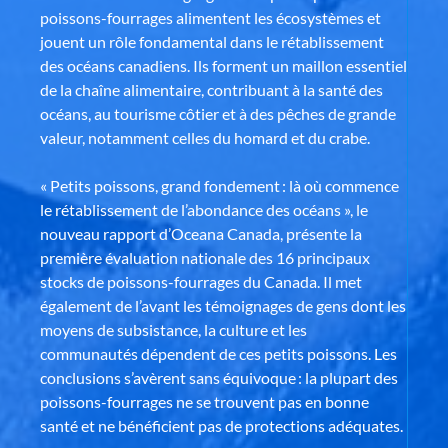
poissons-fourrages alimentent les écosystèmes et
jouent un rôle fondamental dans le rétablissement
des océans canadiens. Ils forment un maillon essentiel
de la chaîne alimentaire, contribuant à la santé des
océans, au tourisme côtier et à des pêches de grande
valeur, notamment celles du homard et du crabe.
« Petits poissons, grand fondement : là où commence
le rétablissement de l’abondance des océans », le
nouveau rapport d’Oceana Canada, présente la
première évaluation nationale des 16 principaux
stocks de poissons-fourrages du Canada. Il met
également de l’avant les témoignages de gens dont les
moyens de subsistance, la culture et les
communautés dépendent de ces petits poissons. Les
conclusions s’avèrent sans équivoque : la plupart des
poissons-fourrages ne se trouvent pas en bonne
santé et ne bénéficient pas de protections adéquates.