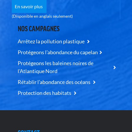
En savoir plus
(Disponible en anglais seulement)
NOS CAMPAGNES
Arrêtez la pollution plastique
Protégeons l’abondance du capelan
Protégeons les baleines noires de
l’Atlantique Nord
Rétablir l’abondance des océans
Protection des habitats