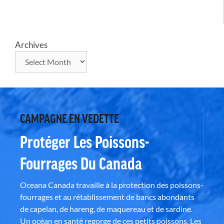
Archives
CAMPAGNE EN VEDETTE
Protéger Les Poissons-
Fourrages Du Canada
Oceana Canada travaille à la protection des poissons-
fourrages et au rétablissement de bancs abondants
de capelan, de hareng, de maquereau et de sardine.
Un océan en santé regorge de ces petits poissons. Les