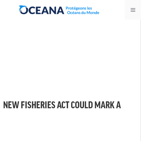
Skip
Me
to
content
NEW FISHERIES ACT COULD MARK A