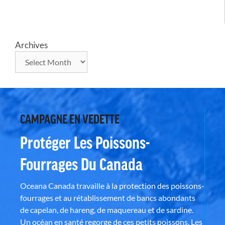
Archives
CAMPAGNE EN VEDETTE
Protéger Les Poissons-
Fourrages Du Canada
Oceana Canada travaille à la protection des poissons-
fourrages et au rétablissement de bancs abondants
de capelan, de hareng, de maquereau et de sardine.
Un océan en santé regorge de ces petits poissons. Les