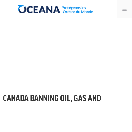
Skip
Me
to
content
CANADA BANNING OIL, GAS AND