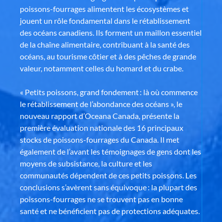
poissons-fourrages alimentent les écosystèmes et
jouent un rôle fondamental dans le rétablissement
des océans canadiens. Ils forment un maillon essentiel
de la chaîne alimentaire, contribuant à la santé des
océans, au tourisme côtier et à des pêches de grande
valeur, notamment celles du homard et du crabe.
« Petits poissons, grand fondement : là où commence
le rétablissement de l’abondance des océans », le
nouveau rapport d’Oceana Canada, présente la
première évaluation nationale des 16 principaux
stocks de poissons-fourrages du Canada. Il met
également de l’avant les témoignages de gens dont les
moyens de subsistance, la culture et les
communautés dépendent de ces petits poissons. Les
conclusions s’avèrent sans équivoque : la plupart des
poissons-fourrages ne se trouvent pas en bonne
santé et ne bénéficient pas de protections adéquates.