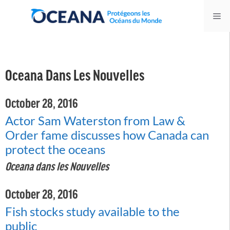
Skip
Me
to
content
Oceana Dans Les Nouvelles
October 28, 2016
Actor Sam Waterston from Law &
Order fame discusses how Canada can
protect the oceans
Oceana dans les Nouvelles
October 28, 2016
Fish stocks study available to the
public