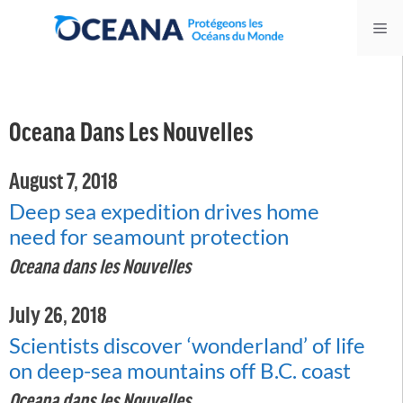
Skip
Me
to
content
Oceana Dans Les Nouvelles
August 7, 2018
Deep sea expedition drives home
need for seamount protection
Oceana dans les Nouvelles
July 26, 2018
Scientists discover ‘wonderland’ of life
on deep-sea mountains off B.C. coast
Oceana dans les Nouvelles