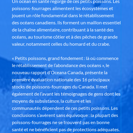
Un océan en santé regorge de ces petits poissons. Les
poissons-fourrages alimentent les écosystèmes et
jouent un rôle fondamental dans le rétablissement
des océans canadiens. Ils forment un maillon essentiel
de la chaîne alimentaire, contribuant à la santé des
océans, au tourisme côtier et à des pêches de grande
valeur, notamment celles du homard et du crabe.
« Petits poissons, grand fondement : là où commence
le rétablissement de l’abondance des océans », le
nouveau rapport d’Oceana Canada, présente la
première évaluation nationale des 16 principaux
stocks de poissons-fourrages du Canada. Il met
également de l’avant les témoignages de gens dont les
moyens de subsistance, la culture et les
communautés dépendent de ces petits poissons. Les
conclusions s’avèrent sans équivoque : la plupart des
poissons-fourrages ne se trouvent pas en bonne
santé et ne bénéficient pas de protections adéquates.