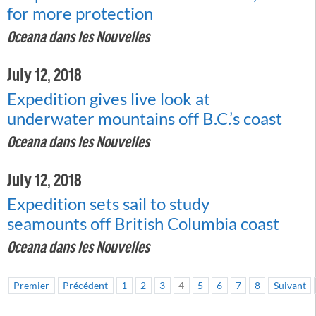
for more protection
Oceana dans les Nouvelles
July 12, 2018
Expedition gives live look at
underwater mountains off B.C.’s coast
Oceana dans les Nouvelles
July 12, 2018
Expedition sets sail to study
seamounts off British Columbia coast
Oceana dans les Nouvelles
Premier
Précédent
1
2
3
4
5
6
7
8
Suivant