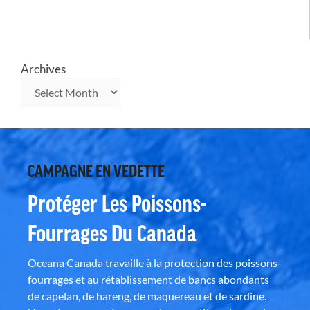
Archives
CAMPAGNE EN VEDETTE
Protéger Les Poissons-
Fourrages Du Canada
Oceana Canada travaille à la protection des poissons-
fourrages et au rétablissement de bancs abondants
de capelan, de hareng, de maquereau et de sardine.