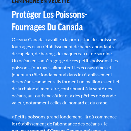
CAMPAGNE EN VEDETTE
Protéger Les Poissons-
Fourrages Du Canada
Oceana Canada travaille à la protection des poissons-
fourrages et au rétablissement de bancs abondants
de capelan, de hareng, de maquereau et de sardine.
Un océan en santé regorge de ces petits poissons. Les
poissons-fourrages alimentent les écosystèmes et
jouent un rôle fondamental dans le rétablissement
des océans canadiens. Ils forment un maillon essentiel
de la chaîne alimentaire, contribuant à la santé des
océans, au tourisme côtier et à des pêches de grande
valeur, notamment celles du homard et du crabe.
« Petits poissons, grand fondement : là où commence
le rétablissement de l’abondance des océans », le
nouveau rapport d’Oceana Canada, présente la