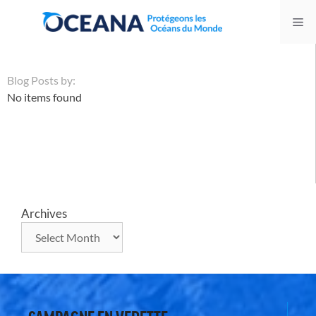
Skip
Me
to
content
Blog Posts by:
No items found
Archives