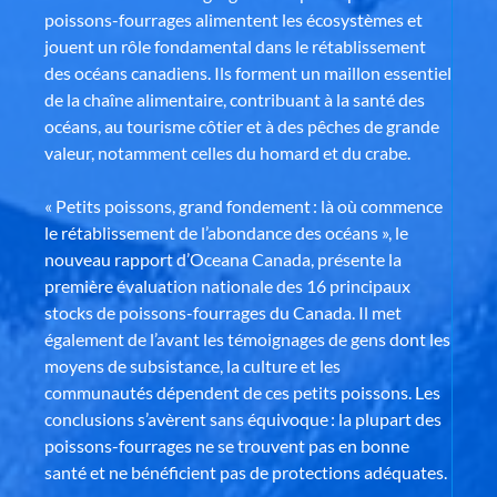
poissons-fourrages alimentent les écosystèmes et
jouent un rôle fondamental dans le rétablissement
des océans canadiens. Ils forment un maillon essentiel
de la chaîne alimentaire, contribuant à la santé des
océans, au tourisme côtier et à des pêches de grande
valeur, notamment celles du homard et du crabe.
« Petits poissons, grand fondement : là où commence
le rétablissement de l’abondance des océans », le
nouveau rapport d’Oceana Canada, présente la
première évaluation nationale des 16 principaux
stocks de poissons-fourrages du Canada. Il met
également de l’avant les témoignages de gens dont les
moyens de subsistance, la culture et les
communautés dépendent de ces petits poissons. Les
conclusions s’avèrent sans équivoque : la plupart des
poissons-fourrages ne se trouvent pas en bonne
santé et ne bénéficient pas de protections adéquates.