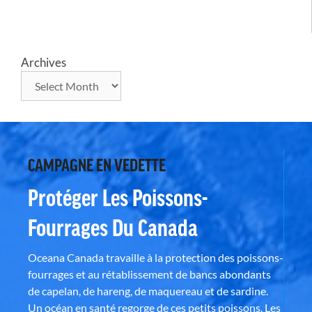
Archives
CAMPAGNE EN VEDETTE
Protéger Les Poissons-
Fourrages Du Canada
Oceana Canada travaille à la protection des poissons-
fourrages et au rétablissement de bancs abondants
de capelan, de hareng, de maquereau et de sardine.
Un océan en santé regorge de ces petits poissons. Les