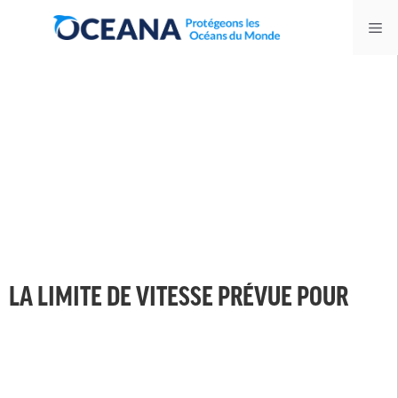
Skip
Me
to
content
LA LIMITE DE VITESSE PRÉVUE POUR