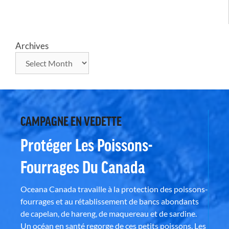
Archives
CAMPAGNE EN VEDETTE
Protéger Les Poissons-
Fourrages Du Canada
Oceana Canada travaille à la protection des poissons-
fourrages et au rétablissement de bancs abondants
de capelan, de hareng, de maquereau et de sardine.
Un océan en santé regorge de ces petits poissons. Les