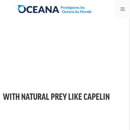
Skip
Me
to
content
WITH NATURAL PREY LIKE CAPELIN