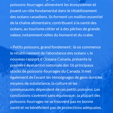
poissons-fourrages alimentent les écosystèmes et
jouent un rôle fondamental dans le rétablissement
des océans canadiens. Ils forment un maillon essentiel
de la chaîne alimentaire, contribuant à la santé des
océans, au tourisme côtier et à des pêches de grande
valeur, notamment celles du homard et du crabe.
« Petits poissons, grand fondement : là où commence
le rétablissement de l’abondance des océans », le
nouveau rapport d’Oceana Canada, présente la
première évaluation nationale des 16 principaux
stocks de poissons-fourrages du Canada. Il met
également de l’avant les témoignages de gens dont les
moyens de subsistance, la culture et les
communautés dépendent de ces petits poissons. Les
conclusions s’avèrent sans équivoque : la plupart des
poissons-fourrages ne se trouvent pas en bonne
santé et ne bénéficient pas de protections adéquates.