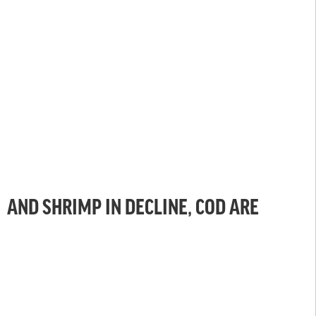
AND SHRIMP IN DECLINE, COD ARE