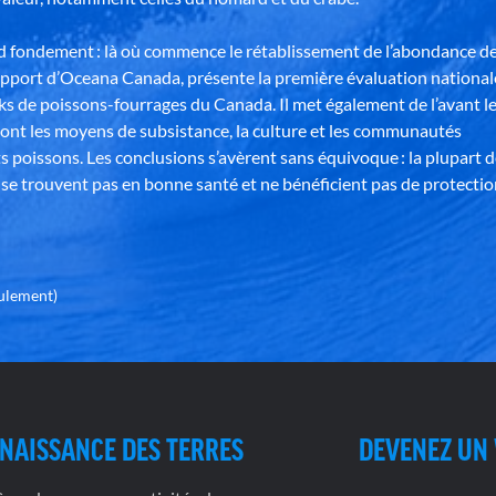
nd fondement : là où commence le rétablissement de l’abondance d
apport d’Oceana Canada, présente la première évaluation national
ks de poissons-fourrages du Canada. Il met également de l’avant l
ont les moyens de subsistance, la culture et les communautés
s poissons. Les conclusions s’avèrent sans équivoque : la plupart 
se trouvent pas en bonne santé et ne bénéficient pas de protectio
eulement)
NAISSANCE DES TERRES
DEVENEZ UN