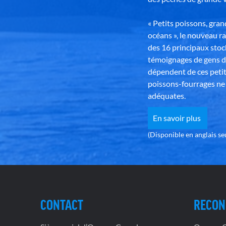
« Petits poissons, gra
océans », le nouveau r
des 16 principaux stoc
témoignages de gens d
dépendent de ces petit
poissons-fourrages ne 
adéquates.
En savoir plus
(Disponible en anglais s
CONTACT
RECON