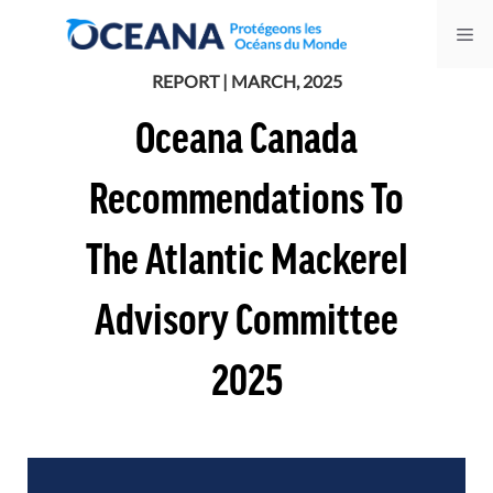
Skip
Me
to
content
REPORT | MARCH, 2025
Oceana Canada
Recommendations To
The Atlantic Mackerel
Advisory Committee
2025