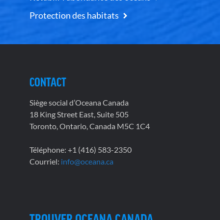
Protection des habitats
CONTACT
Siège social d’Oceana Canada
18 King Street East, Suite 505
Toronto, Ontario, Canada M5C 1C4
Téléphone: +1 (416) 583-2350
Courriel:
info@oceana.ca
TROUVER OCEANA CANADA