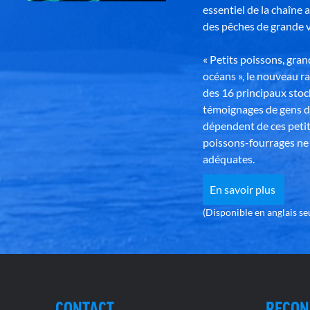
essentiel de la chaîne 
des pêches de grande v
« Petits poissons, gra
océans », le nouveau r
des 16 principaux stoc
témoignages de gens d
dépendent de ces petit
poissons-fourrages ne 
adéquates.
En savoir plus
(Disponible en anglais s
CONTACT
RECON