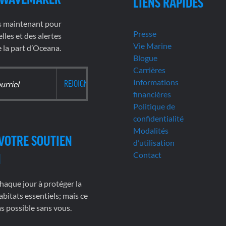
LIENS RAPIDES
s maintenant pour
Presse
lles et des alertes
Vie Marine
la part d’Oceana.
Blogue
Carrières
Informations
financières
Politique de
confidentialité
Modalités
VOTRE SOUTIEN
d’utilisation
Contact
N
haque jour à protéger la
abitats essentiels; mais ce
pas possible sans vous.