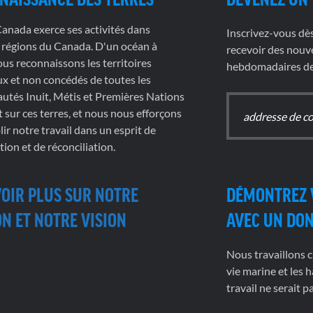
nada exerce ses activités dans
Inscrivez-vous dè
 régions du Canada. D'un océan à
recevoir des nouve
nous reconnaissons les territoires
hebdomadaires de 
x et non concédés de toutes les
tés Inuit, Métis et Premières Nations
t sur ces terres, et nous nous efforçons
ir notre travail dans un esprit de
tion et de réconciliation.
VOIR PLUS SUR NOTRE
DÉMONTREZ 
N ET NOTRE VISION
AVEC UN DO
Nous travaillons c
vie marine et les h
travail ne serait 