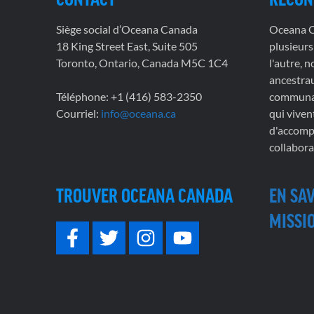
Siège social d’Oceana Canada
Oceana Ca
18 King Street East, Suite 505
plusieurs
Toronto, Ontario, Canada M5C 1C4
l'autre, 
ancestrau
Téléphone: +1 (416) 583-2350
communau
Courriel:
info@oceana.ca
qui viven
d'accompl
collabora
TROUVER OCEANA CANADA
EN SA
MISSIO