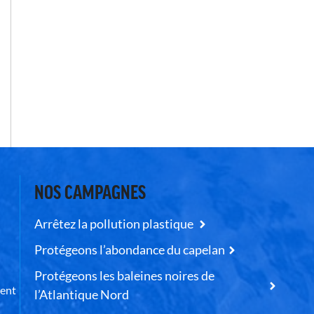
NOS CAMPAGNES
Arrêtez la pollution plastique
Protégeons l’abondance du capelan
Protégeons les baleines noires de
uent
l’Atlantique Nord