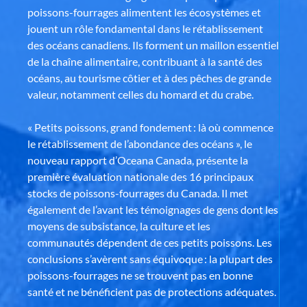
poissons-fourrages alimentent les écosystèmes et
jouent un rôle fondamental dans le rétablissement
des océans canadiens. Ils forment un maillon essentiel
de la chaîne alimentaire, contribuant à la santé des
océans, au tourisme côtier et à des pêches de grande
valeur, notamment celles du homard et du crabe.
« Petits poissons, grand fondement : là où commence
le rétablissement de l’abondance des océans », le
nouveau rapport d’Oceana Canada, présente la
première évaluation nationale des 16 principaux
stocks de poissons-fourrages du Canada. Il met
également de l’avant les témoignages de gens dont les
moyens de subsistance, la culture et les
communautés dépendent de ces petits poissons. Les
conclusions s’avèrent sans équivoque : la plupart des
poissons-fourrages ne se trouvent pas en bonne
santé et ne bénéficient pas de protections adéquates.