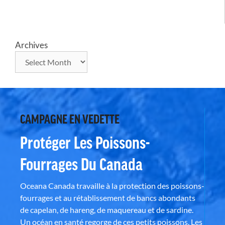
Archives
CAMPAGNE EN VEDETTE
Protéger Les Poissons-
Fourrages Du Canada
Oceana Canada travaille à la protection des poissons-
fourrages et au rétablissement de bancs abondants
de capelan, de hareng, de maquereau et de sardine.
Un océan en santé regorge de ces petits poissons. Les