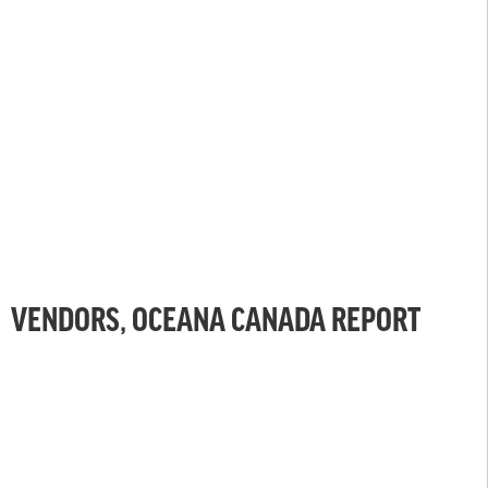
VENDORS, OCEANA CANADA REPORT