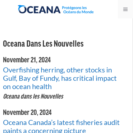
Skip
Me
to
content
Oceana Dans Les Nouvelles
November 21, 2024
Overfishing herring, other stocks in
Gulf, Bay of Fundy, has critical impact
on ocean health
Oceana dans les Nouvelles
November 20, 2024
Oceana Canada’s latest fisheries audit
paints a concerning picture