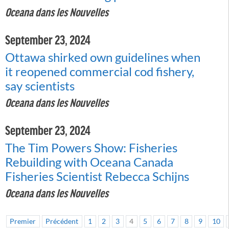
Oceana dans les Nouvelles
September 23, 2024
Ottawa shirked own guidelines when
it reopened commercial cod fishery,
say scientists
Oceana dans les Nouvelles
September 23, 2024
The Tim Powers Show: Fisheries
Rebuilding with Oceana Canada
Fisheries Scientist Rebecca Schijns
Oceana dans les Nouvelles
Premier
Précédent
1
2
3
4
5
6
7
8
9
10