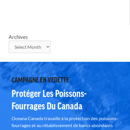
Archives
CAMPAGNE EN VEDETTE
Protéger Les Poissons-
Fourrages Du Canada
Oceana Canada travaille à la protection des poissons-
fourrages et au rétablissement de bancs abondants