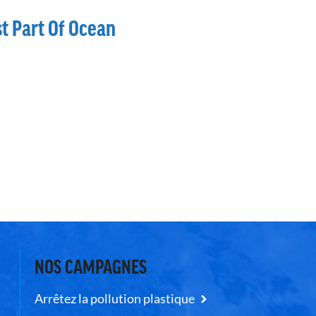
t Part Of Ocean
NOS CAMPAGNES
Arrêtez la pollution plastique