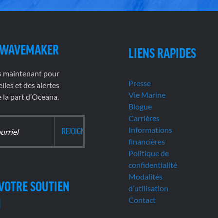
 WAVEMAKER
LIENS RAPIDES
s maintenant pour
Presse
lles et des alertes
Vie Marine
la part d’Oceana.
Blogue
Carrières
Informations
financières
Politique de
confidentialité
Modalités
VOTRE SOUTIEN
d’utilisation
Contact
N