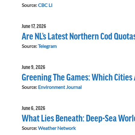
Source:
CBC LI
June 17, 2026
Are NL’s Latest Northern Cod Quota
Source:
Telegram
June 9, 2026
Greening The Games: Which Cities 
Source:
Environment Journal
June 6, 2026
What Lies Beneath: Deep-Sea Worl
Source:
Weather Network