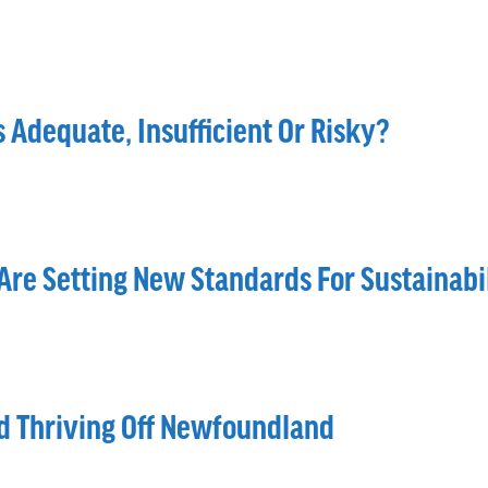
s Adequate, Insufficient Or Risky?
Are Setting New Standards For Sustainabi
d Thriving Off Newfoundland