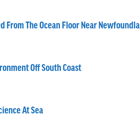
led From The Ocean Floor Near Newfoundla
ronment Off South Coast
Science At Sea