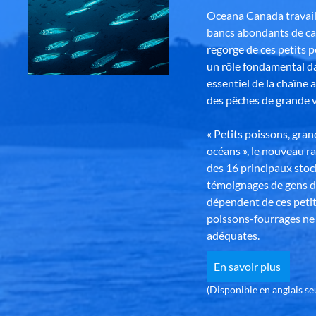
Oceana Canada travaill
bancs abondants de ca
regorge de ces petits 
un rôle fondamental da
essentiel de la chaîne 
des pêches de grande v
« Petits poissons, gra
océans », le nouveau r
des 16 principaux stoc
témoignages de gens d
dépendent de ces petit
poissons-fourrages ne 
adéquates.
En savoir plus
(Disponible en anglais s