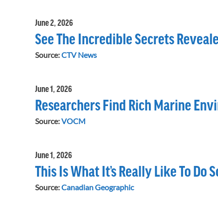
June 2, 2026
See The Incredible Secrets Revea
Source:
CTV News
June 1, 2026
Researchers Find Rich Marine Envi
Source:
VOCM
June 1, 2026
This Is What It’s Really Like To Do 
Source:
Canadian Geographic