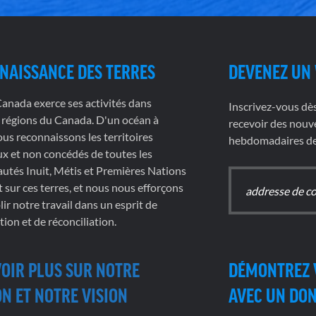
NAISSANCE DES TERRES
DEVENEZ UN
nada exerce ses activités dans
Inscrivez-vous dè
 régions du Canada. D'un océan à
recevoir des nouve
nous reconnaissons les territoires
hebdomadaires de 
x et non concédés de toutes les
tés Inuit, Métis et Premières Nations
t sur ces terres, et nous nous efforçons
ir notre travail dans un esprit de
tion et de réconciliation.
VOIR PLUS SUR NOTRE
DÉMONTREZ 
N ET NOTRE VISION
AVEC UN DO